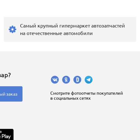
Самый крупный гипермаркет автозапчастей
на отечественные автомобили
вар?
Cмотрите фотоотчеты покупателей
ый заказ
в социальных сетях