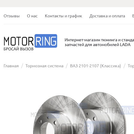
Отзывы
О нас
Контакты и график
Доставка и оплата
Интернет-магазин тюнинга и станд
запчастей для автомобилей LADA
Главная
Тормозная система
ВАЗ 2101-2107 (Классика)
То