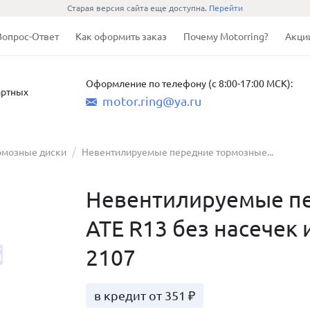
Старая версия сайта еще доступна.
Перейти
Вопрос-Ответ
Как оформить заказ
Почему Motorring?
Акци
Оформление по телефону (с 8:00-17:00 МСК):
артных
motor.ring@ya.ru
рмозные диски
Невентилируемые передние тормозные...
Невентилируемые пе
ATE R13 без насечек
2107
в кредит от 351 ₽