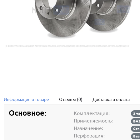
Информация о товаре
Отзывы (0)
Доставка и оплата
Основное:
Комплектация:
2 т
Применяемость:
ВАЗ
Назначение:
Ста
Перфорация:
Без