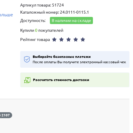
Артикул товара: 51724
Каталожный номер: 24.0111-0115.1
больше
Доступность:
В наличии на складе
Купили
0
покупателей
Рейтинг товара
Выбирайте безопасные платежи
После оплаты Вы получите электронный кассовый чек
Рассчитать стоимость доставки
 2107