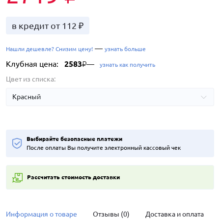
в кредит от 112 ₽
—
Нашли дешевле? Снизим цену!
узнать больше
Клубная цена:
2583
—
₽
узнать как получить
Цвет из списка:
Выбирайте безопасные платежи
После оплаты Вы получите электронный кассовый чек
Рассчитать стоимость доставки
Информация о товаре
Отзывы (0)
Доставка и оплата