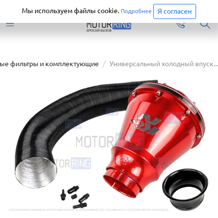
Старая версия сайта еще доступна.
Перейти
Мы используем файлы cookie.
Я согласен
Подробнее
ые фильтры и комплектующие
Универсальный холодный впуск...