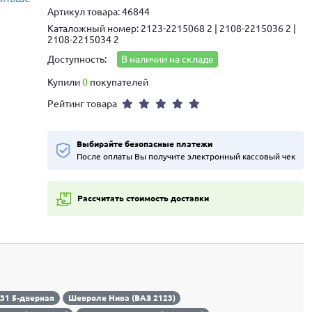
Артикул товара: 46844
Каталожный номер: 2123-2215068 2 | 2108-2215036 2 |
2108-2215034 2
Доступность:
В наличии на складе
Купили
0
покупателей
Рейтинг товара
Выбирайте безопасные платежи
После оплаты Вы получите электронный кассовый чек
Рассчитать стоимость доставки
131 5-дверная
Шевроле Нива (ВАЗ 2123)