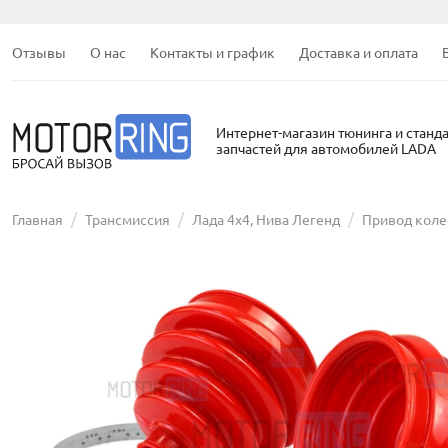
Отзывы
О нас
Контакты и график
Доставка и оплата
Интернет-магазин тюнинга и станд
запчастей для автомобилей LADA
Главная
Трансмиссия
Лада 4х4, Нива Легенд
Привод коле