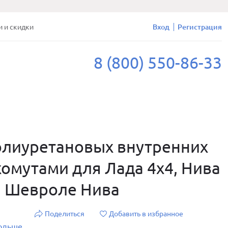
и и скидки
Вход
Регистрация
8 (800) 550-86-33
олиуретановых внутренних
омутами для Лада 4х4, Нива
, Шевроле Нива
Поделиться
Добавить в избранное
больше