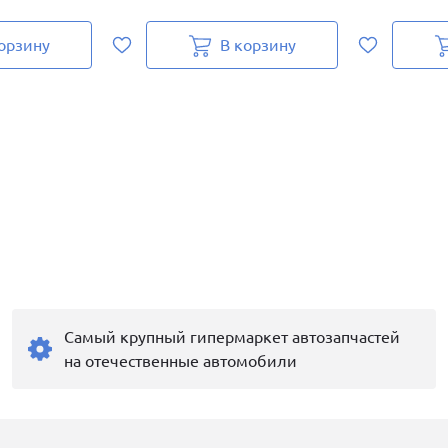
орзину
В корзину
Самый крупный гипермаркет автозапчастей
на отечественные автомобили