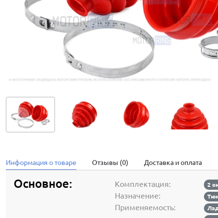
Информация о товаре
Отзывы (0)
Доставка и оплата
Основное:
Комплектация:
2 в
Назначение:
Тюн
Применяемость:
Лад