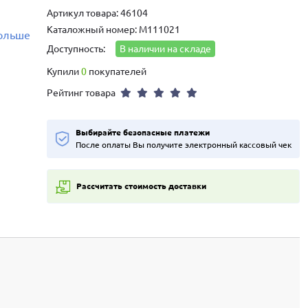
Артикул товара: 46104
Каталожный номер: M111021
больше
Доступность:
В наличии на складе
Купили
0
покупателей
Рейтинг товара
Выбирайте безопасные платежи
После оплаты Вы получите электронный кассовый чек
Рассчитать стоимость доставки