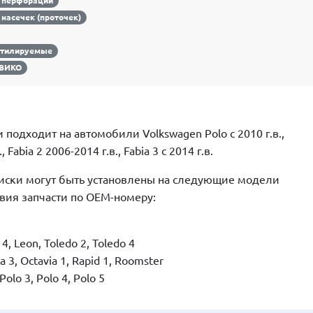
 перфорации
 насечек (проточек)
нтилируемые
ВИКО
подходит на автомобили Volkswagen Polo с 2010 г.в.,
 Fabia 2 2006-2014 г.в., Fabia 3 c 2014 г.в.
иски могут быть установлены на следующие модели
твия запчасти по ОЕМ-номеру:
a 4, Leon, Toledo 2, Toledo 4
ia 3, Octavia 1, Rapid 1, Roomster
Polo 3, Polo 4, Polo 5