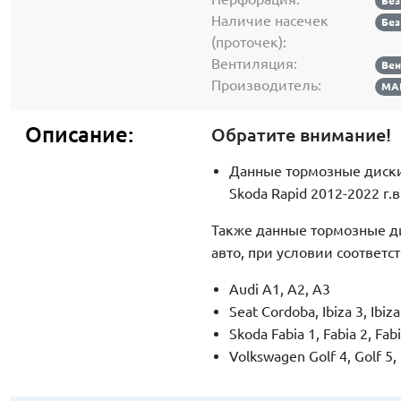
Без
Наличие насечек
Без
(проточек):
Вентиляция:
Ве
Производитель:
МА
Описание:
Обратите внимание!
Данные тормозные диски 
Skoda Rapid 2012-2022 г.в.,
Также данные тормозные д
авто, при условии соответс
Audi A1, A2, A3
Seat Cordoba, Ibiza 3, Ibiz
Skoda Fabia 1, Fabia 2, Fab
Volkswagen Golf 4, Golf 5, 