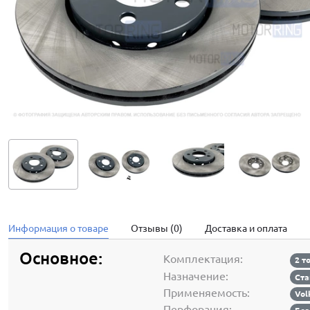
Информация о товаре
Отзывы (0)
Доставка и оплата
Основное:
Комплектация:
2 т
Назначение:
Ста
Применяемость:
Vol
Перфорация: