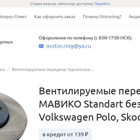
Старая версия сайта еще доступна.
Перейти
Вопрос-Ответ
Как оформить заказ
Почему Motorring?
Акци
Оформление по телефону (с 8:00-17:00 МСК):
артных
motor.ring@ya.ru
ски
Вентилируемые передние тормозные...
Вентилируемые пере
МАВИКО Standart без
Volkswagen Polo, Skod
в кредит от 139 ₽