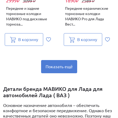
2999
1890
3099
2589
₽
₽
₽
₽
Передние и задние
Передние керамические
тормозные колодки
тормозные колодки
МАВИКО под дисковые
МАВИКО Pro для Лада
тормоза...
Вест...
В корзину
В корзину
Показать ещё
Детали бренда МАВИКО для Лада для
автомобилей Лада ( ВАЗ )
Основное назначение автомобиля – обеспечить
комфортное и безопасное передвижение. Однако без
качественных деталей оно невозможно. Поэтому наш