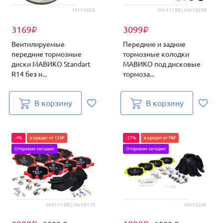
M111028
MV1115R | MV1025F
3169
3099
₽
₽
Вентилируемые
Передние и задние
передние тормозные
тормозные колодки
диски МАВИКО Standart
МАВИКО под дисковые
R14 без н...
тормоза...
В корзину
В корзину
-4%
в кредит от 123₽
-27%
в кредит от 78₽
Отправим сегодня!
Отправим сегодня!
MV1115R | MV1011F
MV1024F