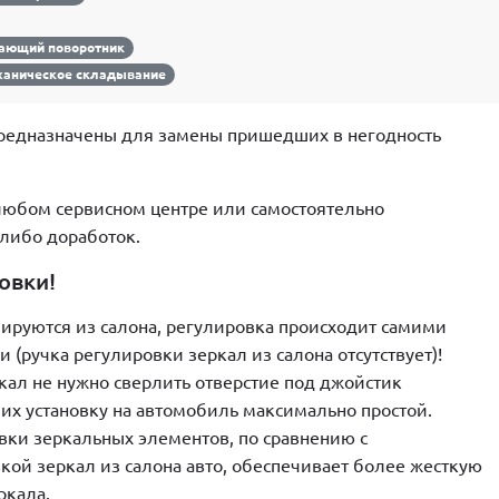
ающий поворотник
аническое складывание
редназначены для замены пришедших в негодность
любом сервисном центре или самостоятельно
либо доработок.
овки!
лируются из салона, регулировка происходит самими
(ручка регулировки зеркал из салона отсутствует)!
кал не нужно сверлить отверстие под джойстик
 их установку на автомобиль максимально простой.
вки зеркальных элементов, по сравнению с
ой зеркал из салона авто, обеспечивает более жесткую
ркала.