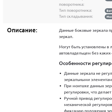
поворотника:
Тип поворотника:
Бег
Тип складывания:
Мех
Описание:
Данные боковые зеркала п
зеркал.
Могут быть установлены в 
автовладельцем без каких-
Особенности регулир
Данные зеркала не регу
зеркальными элементами 
При монтаже данных зер
регулировки, что делает
Ручной привод регулиро
механической регулировк
фиксацию положения зе