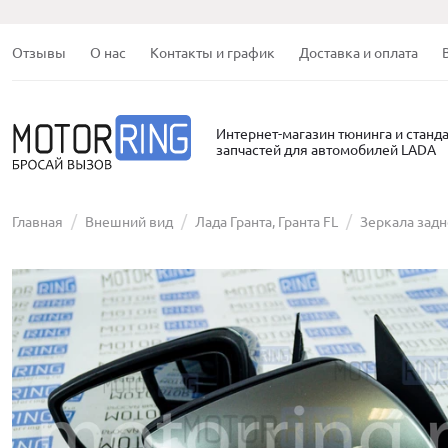
Отзывы
О нас
Контакты и график
Доставка и оплата
Интернет-магазин тюнинга и станд
запчастей для автомобилей LADA
Главная
Внешний вид
Лада Гранта, Гранта FL
Зеркала задн