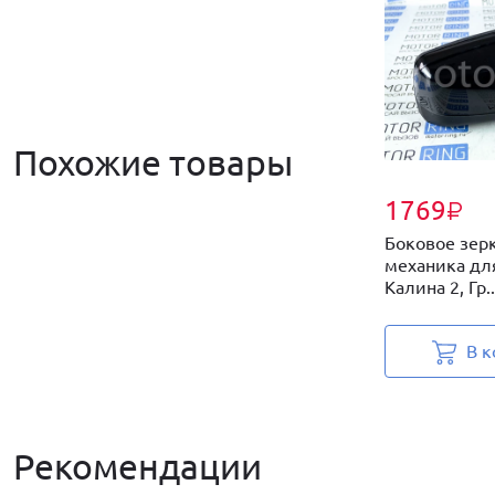
Похожие товары
1769
₽
Боковое зер
механика дл
Калина 2, Гр..
В к
Рекомендации