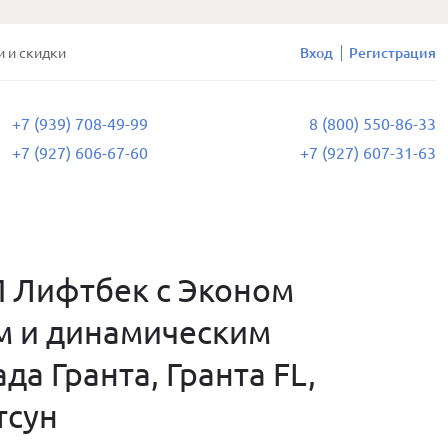
и и скидки
Вход
Регистрация
+7 (939) 708-49-99
8 (800) 550-86-33
+7 (927) 606-67-60
+7 (927) 607-31-63
П Лифтбек с Эконом
м и динамическим
а Гранта, Гранта FL,
тсун