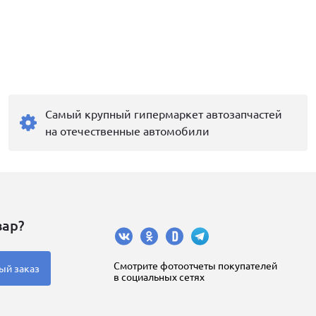
Самый крупный гипермаркет автозапчастей
на отечественные автомобили
вар?
Cмотрите фотоотчеты покупателей
ый заказ
в социальных сетях