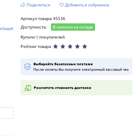
Поделиться
Добавить в избранное
Артикул товара: 45536
Доступность:
В наличии на складе
больше
Купили
0
покупателей
Рейтинг товара
Выбирайте безопасные платежи
После оплаты Вы получите электронный кассовый чек
Рассчитать стоимость доставки