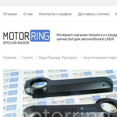
Отзывы
О нас
Контакты и график
Доставка и оплата
Интернет-магазин тюнинга и станд
запчастей для автомобилей LADA
Главная
Салон
Лада Приора, Приора 2
Акустическая подг