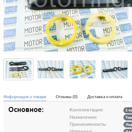
Информация о товаре
Отзывы (0)
Доставка и оплата
Основное:
Комплектация:
2 п
Назначение:
Тюн
Применяемость:
Лад
Материал:
Пла