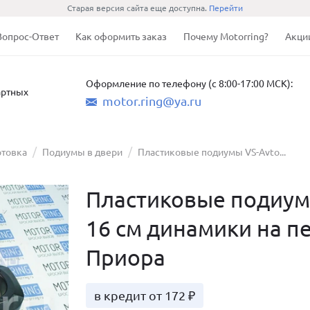
Старая версия сайта еще доступна.
Перейти
Вопрос-Ответ
Как оформить заказ
Почему Motorring?
Акци
Оформление по телефону (с 8:00-17:00 МСК):
артных
motor.ring@ya.ru
отовка
Подиумы в двери
Пластиковые подиумы VS-Avto...
Пластиковые подиум
16 см динамики на п
Приора
в кредит от 172 ₽