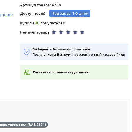
Артикул товара: 4288
Доступность:
Под заказ. 1-5 дней
больше
Купили
30
покупателей
Рейтинг товара
Выбирайте безопасные платежи
После оплаты Вы получите электронный кассовый чек
Рассчитать стоимость доставки
ора универсал (ВАЗ 2171)