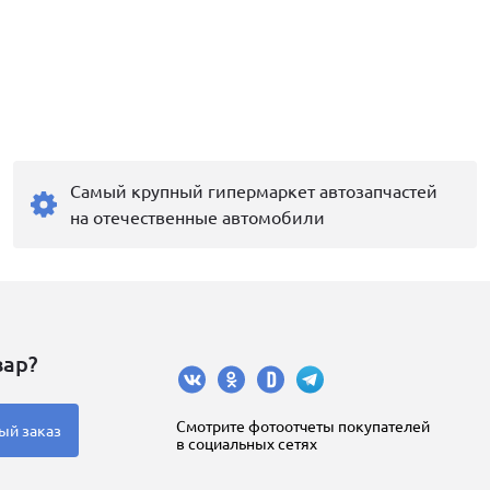
Самый крупный гипермаркет автозапчастей
на отечественные автомобили
вар?
Cмотрите фотоотчеты покупателей
ый заказ
в социальных сетях