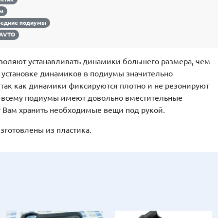
см
редние подиумы
-AVTO
воляют устанавливать динамики большего размера, чем
и установке динамиков в подиумы значительно
, так как динамики фиксируются плотно и не резонируют
о всему подиумы имеют довольно вместительные
 Вам хранить необходимые вещи под рукой.
готовлены из пластика.