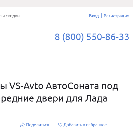
и и скидки
Вход
Регистрация
8 (800) 550-86-33
ы VS-Avto АвтоСоната под
ередние двери для Лада
Поделиться
Добавить в избранное