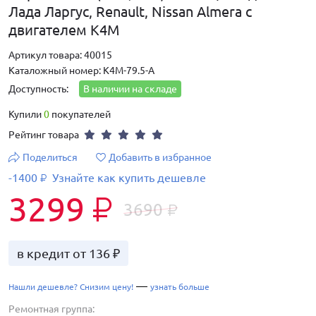
Лада Ларгус, Renault, Nissan Almera с
двигателем K4M
Артикул товара: 40015
Каталожный номер: К4М-79.5-A
Доступность:
В наличии на складе
Купили
0
покупателей
Рейтинг товара
Поделиться
Добавить в избранное
-1400
Узнайте как купить дешевле
₽
3299
₽
3690
₽
в кредит от 136 ₽
—
Нашли дешевле? Снизим цену!
узнать больше
Ремонтная группа: