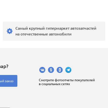
Самый крупный гипермаркет автозапчастей
на отечественные автомобили
вар?
Cмотрите фотоотчеты покупателей
ый заказ
в социальных сетях