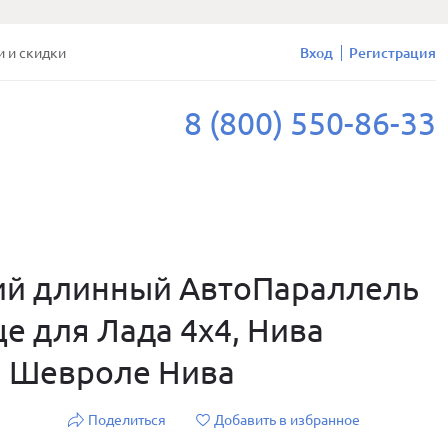
и и скидки
Вход
Регистрация
8 (800) 550-86-33
ий длинный АвтоПараллель
е для Лада 4х4, Нива
, Шевроле Нива
Поделиться
Добавить в избранное