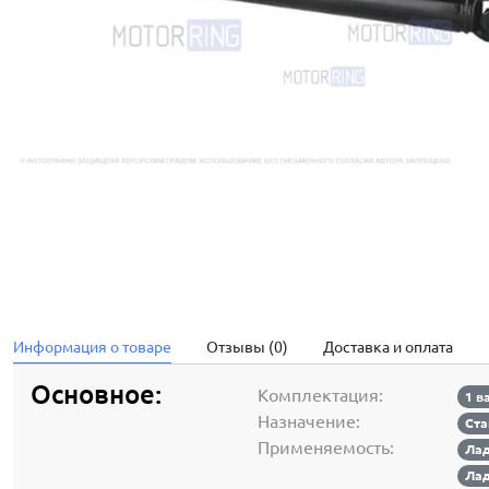
Информация о товаре
Отзывы (0)
Доставка и оплата
Основное:
Комплектация:
1 в
Назначение:
Ста
Применяемость:
Лад
Лад