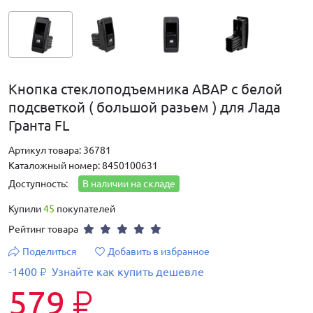
Кнопка стеклоподъемника АВАР с белой
подсветкой ( большой разьем ) для Лада
Гранта FL
Артикул товара: 36781
Каталожный номер: 8450100631
Доступность:
В наличии на складе
Купили
45
покупателей
Рейтинг товара
Поделиться
Добавить в избранное
-1400
Узнайте как купить дешевле
₽
579
₽