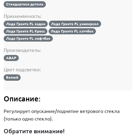
Стандартная деталь
Применяемость:
Лада Гранта FL седан
Лада Гранта FL универсал
Лада Гранта FL Кросс
Лада Гранта FL хэтчбек
Лада Гранта FL лифтбек
Производитель:
АВАР
Цвет подсветки:
Белый
Описание:
Регулирует опускание/поднятие ветрового стекла
(только одно стекло).
Обратите внимание!