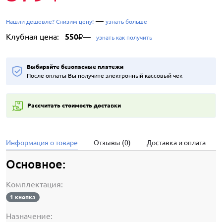
—
Нашли дешевле? Снизим цену!
узнать больше
Клубная цена:
550
—
₽
узнать как получить
Выбирайте безопасные платежи
После оплаты Вы получите электронный кассовый чек
Рассчитать стоимость доставки
Информация о товаре
Отзывы (0)
Доставка и оплата
Основное:
Комплектация:
1 кнопка
Назначение: