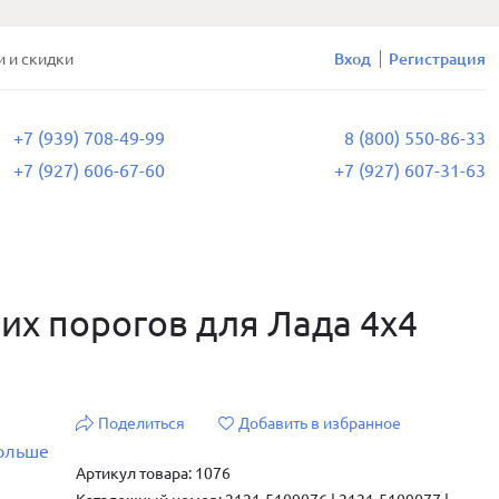
и и скидки
Вход
Регистрация
+7 (939) 708-49-99
8 (800) 550-86-33
+7 (927) 606-67-60
+7 (927) 607-31-63
х порогов для Лада 4х4
Поделиться
Добавить в избранное
больше
Артикул товара: 1076