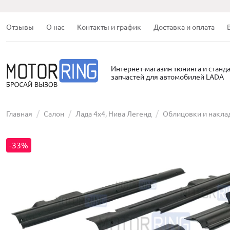
Отзывы
О нас
Контакты и график
Доставка и оплата
Интернет-магазин тюнинга и станд
запчастей для автомобилей LADA
Главная
Салон
Лада 4х4, Нива Легенд
Облицовки и накла
-33%