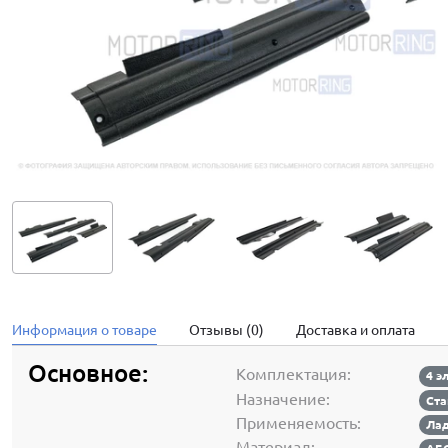
Информация о товаре
Отзывы (0)
Доставка и оплата
Основное:
Комплектация:
4 э
Назначение:
Ста
Применяемость:
Лад
Материал: