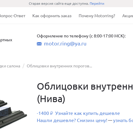
Старая версия сайта еще доступна.
Перейти
Вопрос-Ответ
Как оформить заказ
Почему Motorring?
Акци
Оформление по телефону (с 8:00-17:00 МСК):
артных
motor.ring@ya.ru
дки салона
Облицовки внутренних порогов...
Облицовки внутренни
(Нива)
-1400
Узнайте как купить дешевле
₽
Нашли дешевле? Снизим цену!
узнать 
—