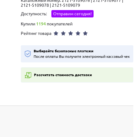
Каталожный номер: 2121-5109076 | 2121-5109077 |
2121-5109078 | 2121-5109079
Доступность:
Отправим сегодня!
Купили
1194
покупателей
Рейтинг товара
Выбирайте безопасные платежи
После оплаты Вы получите электронный кассовый чек
Рассчитать стоимость доставки