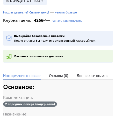
в кредит от 185 ₽
—
Нашли дешевле? Снизим цену!
узнать больше
Клубная цена:
4266
—
₽
узнать как получить
Выбирайте безопасные платежи
После оплаты Вы получите электронный кассовый чек
Рассчитать стоимость доставки
Информация о товаре
Отзывы (0)
Доставка и оплата
Основное:
Комплектация:
2 передних локера (подкрылка)
Назначение: