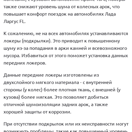
также снижают уровень шума от колесных арок, что
повышает комфорт поездок на автомобилях Лада
Ларгус FL.
К сожалению, не на всех автомобилях устанавливаются
локеры (подкрылки). Это приводит к повышенному
шуму из-за попадания в арки камней и всевозможного
мусора. Избавиться от этого поможет установка данных
передних локеров.
Данные передние локеры изготовлены из
двухслойного мягкого материала - с внутренней
стороны (у колес) более плотная ткань, с внешней (у
кузова) более мягкая. Это позволяет добиться
отличной шумоизоляции задних арок, а также
хорошей защиты от коррозии.
При отсутствии подкрылок или их неисправности могут
возникнуть проблемы, такие как повышенный уровень