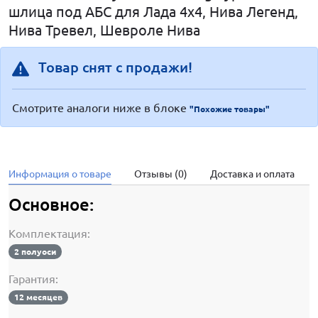
шлица под АБС для Лада 4х4, Нива Легенд,
Нива Тревел, Шевроле Нива
Товар снят с продажи!
Смотрите аналоги ниже в блоке
"Похожие товары"
Информация о товаре
Отзывы (0)
Доставка и оплата
Основное:
Комплектация:
2 полуоси
Гарантия:
12 месяцев