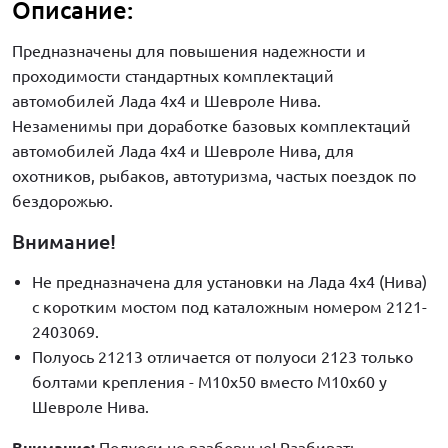
Описание:
Предназначены для повышения надежности и
проходимости стандартных комплектаций
автомобилей Лада 4х4 и Шевроле Нива.
Незаменимы при доработке базовых комплектаций
автомобилей Лада 4х4 и Шевроле Нива, для
охотников, рыбаков, автотуризма, частых поездок по
бездорожью.
Внимание!
Не предназначена для установки на Лада 4х4 (Нива)
с коротким мостом под каталожным номером 2121-
2403069.
Полуось 21213 отличается от полуоси 2123 только
болтами крепления - М10х50 вместо М10х60 у
Шевроле Нива.
Внимание:
Полуоси не разборные! Разбирать