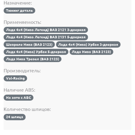
Назначение:
Тюнинг деталь
Применяемость:
Лада 4х4 (Нива Легенд) ВАЗ 2121 3-дверная
Лада 4х4 (Нива Легенд) ВАЗ 2131 5-дверная
Шевроле Нива (ВАЗ 2123)
Лада 4х4 (Нива) Урбан 3-дверная
Лада 4х4 (Нива) Урбан 5-дверная
Лада Нива (ВАЗ 2123)
Лада Нива Тревел (ВАЗ 2123)
Производитель:
Val-Racing
Наличие ABS:
На авто с АБС
Количество шлицов:
24 шлица