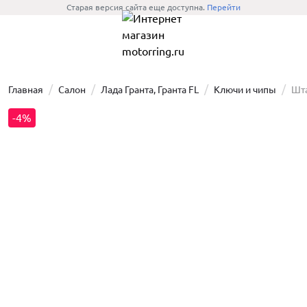
Старая версия сайта еще доступна.
Перейти
Главная
Салон
Лада Гранта, Гранта FL
Ключи и чипы
Шта
-4%