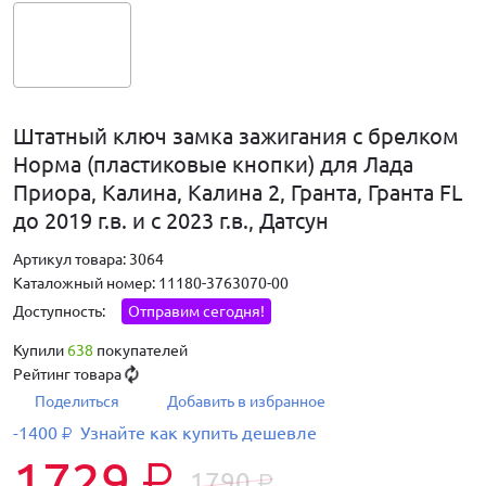
Штатный ключ замка зажигания с брелком
Норма (пластиковые кнопки) для Лада
Приора, Калина, Калина 2, Гранта, Гранта FL
до 2019 г.в. и с 2023 г.в., Датсун
Артикул товара: 3064
Каталожный номер: 11180-3763070-00
Доступность:
Отправим сегодня!
Купили
638
покупателей
Рейтинг товара
Поделиться
Добавить в избранное
-1400
Узнайте как купить дешевле
₽
1729
₽
1790
₽