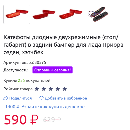
Катафоты диодные двухрежимные (стоп/
габарит) в задний бампер для Лада Приора
седан, хэтчбек
Артикул товара: 30575
Доступность:
Отправим сегодня!
Купили
235
покупателей
Рейтинг товара
Поделиться
Добавить в избранное
-1400
Узнайте как купить дешевле
₽
590
₽
629
₽