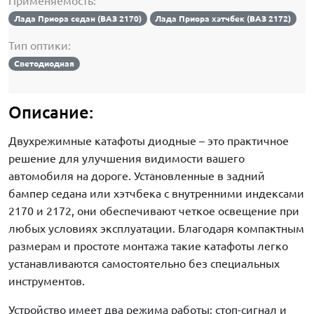
Применяемость:
Лада Приора седан (ВАЗ 2170)
Лада Приора хэтчбек (ВАЗ 2172)
Тип оптики:
Светодиодная
Описание:
Двухрежимные катафоты диодные – это практичное
решение для улучшения видимости вашего
автомобиля на дороге. Установленные в задний
бампер седана или хэтчбека с внутренними индексами
2170 и 2172, они обеспечивают четкое освещение при
любых условиях эксплуатации. Благодаря компактным
размерам и простоте монтажа такие катафоты легко
устанавливаются самостоятельно без специальных
инструментов.
Устройство имеет два режима работы: стоп-сигнал и