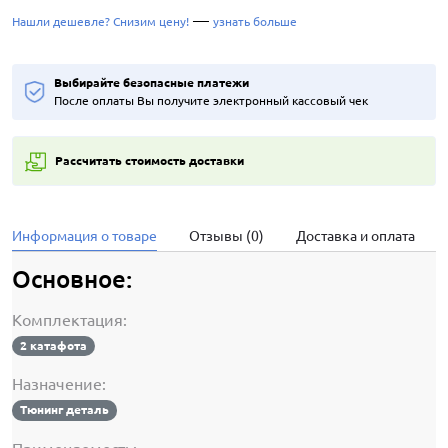
—
Нашли дешевле? Снизим цену!
узнать больше
Выбирайте безопасные платежи
После оплаты Вы получите электронный кассовый чек
Рассчитать стоимость доставки
Информация о товаре
Отзывы (0)
Доставка и оплата
Основное:
Комплектация:
2 катафота
Назначение:
Тюнинг деталь