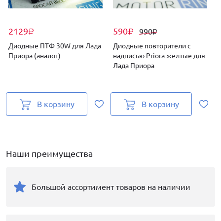
2129
590
990
₽
₽
₽
Диодные ПТФ 30W для Лада
Диодные повторители с
Приора (аналог)
надписью Priora желтые для
Лада Приора
В корзину
В корзину
Наши преимущества
Большой ассортимент товаров на наличии