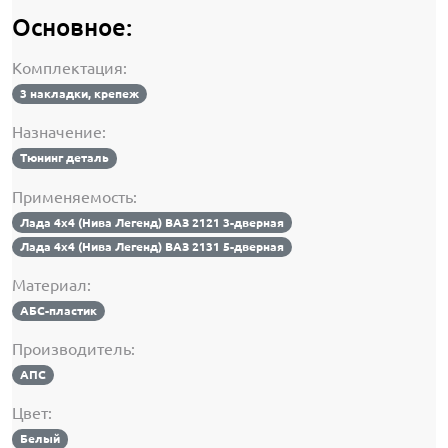
Основное:
Комплектация:
3 накладки, крепеж
Назначение:
Тюнинг деталь
Применяемость:
Лада 4х4 (Нива Легенд) ВАЗ 2121 3-дверная
Лада 4х4 (Нива Легенд) ВАЗ 2131 5-дверная
Материал:
АБС-пластик
Производитель:
АПС
Цвет:
Белый