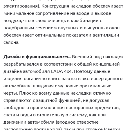
эжектирования). Конструкция накладок обеспечивает
минимальное сопротивление на входе и выходе
воздуха, что в свою очередь в комбинации с
подобранным сечением впускных и выпускных окон
обеспечивает оптимальные показатели вентиляции
салона.
Дизайн и функциональность.
Внешний вид накладок
разрабатывался в соответствии с общей концепцией
дизайна автомобиля LADA 4x4. Поэтому данные
изделия органично вписываются в экстерьер данного
автомобиля, придавая ему новые оригинальные
черты. Плюс ко всему данные накладки отлично
справляются с защитной функцией, не допуская
свободного проникновения посторонних предметов,
снега и воды в отопительную систему, как при
движении автомобиля (входное отверстие
расположено против хода), так и при стоянке (сверху