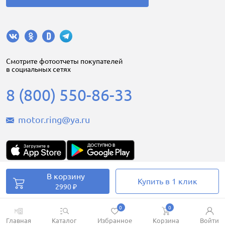
Cмотрите фотоотчеты покупателей
в социальных сетях
8 (800) 550-86-33
motor.ring@ya.ru
В корзину
Motorring.ru © 2008-2026
Купить в 1 клик
2990 ₽
0
0
Главная
Каталог
Избранное
Корзина
Войти