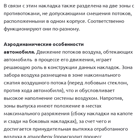
В связи с этим накладка также разделена на две зоны с
противотоками, не допускающими смешения потоков,
расположенными в одном корпусе. Соответственно
функционируют они по-разному.
Аэродинамические особенности
автомобиля.
Движение потоков воздуха, обтекающих
автомобиль в процессе его движения, играет
решающую роль в конструкции данных накладок. Зона
забора воздуха размещена в зоне максимального
сжатия воздушного потока (перед лобовым стеклом,
против хода автомобиля), что и обусловливает
высокое наполнение системы воздухом. Напротив,
зоны выпуска имеют положение в местах
максимального разряжения (сбоку накладки на капоте
и сзади на боковых накладках), за счет чего и
достигается принудительная вытяжка отработанного
воздуха в атмосферу (происходит процесс