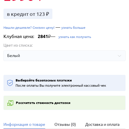
в кредит от 123 ₽
—
Нашли дешевле? Снизим цену!
узнать больше
Клубная цена:
2841
—
₽
узнать как получить
Цвет из списка:
Выбирайте безопасные платежи
После оплаты Вы получите электронный кассовый чек
Рассчитать стоимость доставки
Информация о товаре
Отзывы (0)
Доставка и оплата