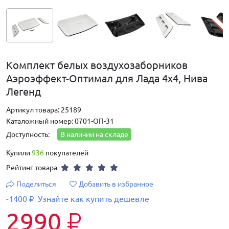
Комплект белых воздухозаборников
Аэроэффект-Оптимал для Лада 4х4, Нива
Легенд
Артикул товара: 25189
Каталожный номер: 0701-ОП-31
Доступность:
В наличии на складе
Купили
936
покупателей
Рейтинг товара
Поделиться
Добавить в избранное
-1400
Узнайте как купить дешевле
₽
2990
₽