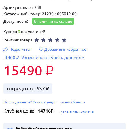
Артикул товара: 238
Каталожный номер: 21230-1005012-00
Доступность:
В наличии на складе
Купили
0
покупателей
Рейтинг товара
Поделиться
Добавить в избранное
-1400
Узнайте как купить дешевле
₽
15490
₽
в кредит от 637 ₽
—
Нашли дешевле? Снизим цену!
узнать больше
Клубная цена:
14716
—
₽
узнать как получить
Выбирайте безопасные платежи