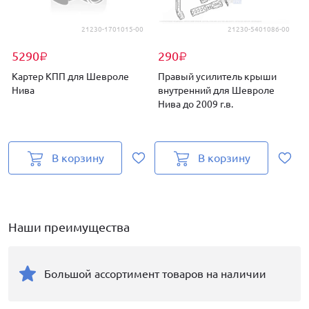
21230-1701015-00
21230-5401086-00
5290
290
₽
₽
Картер КПП для Шевроле
Правый усилитель крыши
Нива
внутренний для Шевроле
Нива до 2009 г.в.
В корзину
В корзину
Наши преимущества
Большой ассортимент товаров на наличии