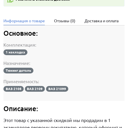
Информация о товаре
Отзывы (0)
Доставка и оплата
Основное:
Комплектация:
1 накладка
Назначение:
Тюнинг деталь
Применяемость:
ВАЗ 2108
ВАЗ 2109
ВАЗ 21099
Описание:
Этот товар с указанной скидкой мы продадим в 1
экземпляре первому покупателю, который оформит и