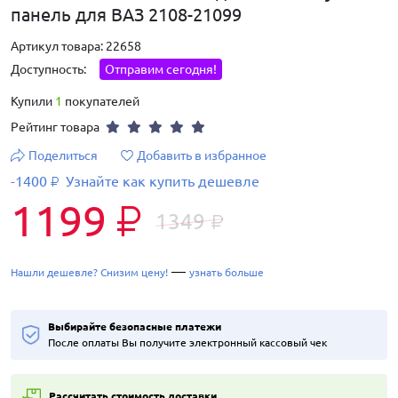
панель для ВАЗ 2108-21099
Артикул товара: 22658
Доступность:
Отправим сегодня!
Купили
1
покупателей
Рейтинг товара
Поделиться
Добавить в избранное
-1400
Узнайте как купить дешевле
₽
1199
₽
1349
₽
—
Нашли дешевле? Снизим цену!
узнать больше
Выбирайте безопасные платежи
После оплаты Вы получите электронный кассовый чек
Рассчитать стоимость доставки