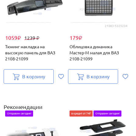
21083-5325234
1059
179
1239
₽
₽
₽
Тюнинг накладка на
Облицовка динамика
высокую панель для ВАЗ
Мастер-М малая для ВАЗ
2108-21099
2108-21099
В корзину
В корзину
Рекомендации
Отправим сегодня!
в кредит от 74₽
Отправим сегодня!