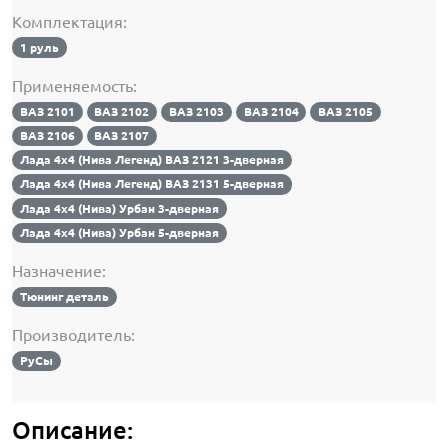
Комплектация:
1 руль
Применяемость:
ВАЗ 2101
ВАЗ 2102
ВАЗ 2103
ВАЗ 2104
ВАЗ 2105
ВАЗ 2106
ВАЗ 2107
Лада 4х4 (Нива Легенд) ВАЗ 2121 3-дверная
Лада 4х4 (Нива Легенд) ВАЗ 2131 5-дверная
Лада 4х4 (Нива) Урбан 3-дверная
Лада 4х4 (Нива) Урбан 5-дверная
Назначение:
Тюнинг деталь
Производитель:
РуСы
Описание: