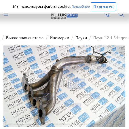
Старая версия сайта еще доступна.
Перейти
Мы используем файлы cookie.
Я согласен
Подробнее
Выхлопная система
Иномарки
Пауки
Паук 4-2-1 Stinger...