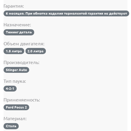
Гарантия:
6 месяцев. При обмотке изделия термолентой гарантия не действует
Назначение:
Тюнинг деталь
Объем двигателя:
1.8 литра
2.0 литра
Производитель:
Stinger Auto
Тип паука:
4-2-1
Применяемость:
Ford Focus 2
Материал:
Сталь