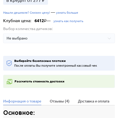
в кредит от 277 ₽
—
Нашли дешевле? Снизим цену!
узнать больше
Клубная цена:
6412
—
₽
узнать как получить
Выбор количества датчиков:
Выбирайте безопасные платежи
После оплаты Вы получите электронный кассовый чек
Рассчитать стоимость доставки
Информация о товаре
Отзывы (4)
Доставка и оплата
Основное: