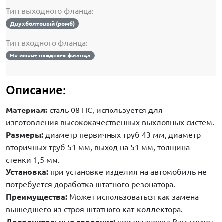
Тип выходного фланца:
Двухболтовый (ромб)
Тип входного фланца:
Не имеет входного фланца
Описание:
Материал:
сталь 08 ПC, используется для
изготовления высококачественных выхлопных систем.
Размеры:
диаметр первичных труб 43 мм, диаметр
вторичных труб 51 мм, выход на 51 мм, толщина
стенки 1,5 мм.
Установка:
при установке изделия на автомобиль не
потребуется доработка штатного резонатора.
Преимущества:
Может использоваться как замена
вышедшего из строя штатного кат-коллектора.
Дополнительные сведения:
при установке Вам может