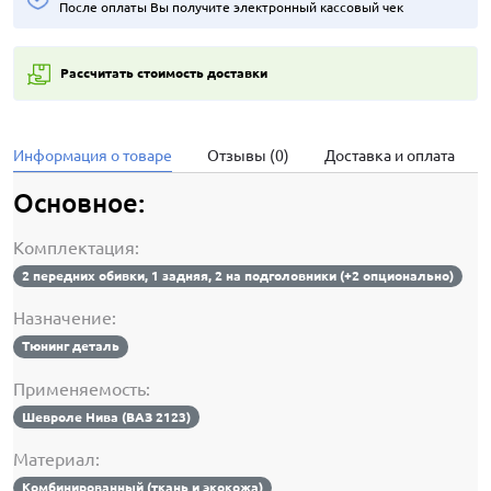
После оплаты Вы получите электронный кассовый чек
Рассчитать стоимость доставки
Информация о товаре
Отзывы (0)
Доставка и оплата
Основное:
Комплектация:
2 передних обивки, 1 задняя, 2 на подголовники (+2 опционально)
Назначение:
Тюнинг деталь
Применяемость:
Шевроле Нива (ВАЗ 2123)
Материал:
Комбинированный (ткань и экокожа)