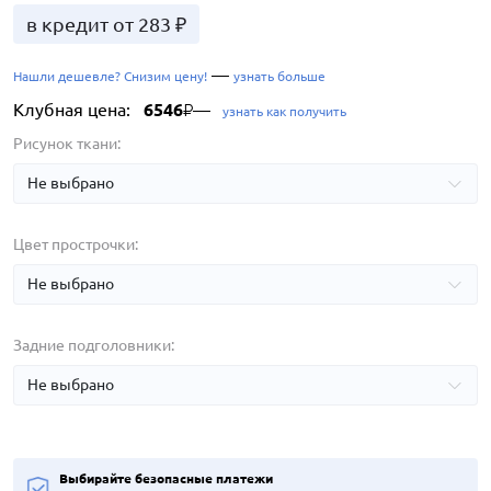
в кредит от 283 ₽
—
Нашли дешевле? Снизим цену!
узнать больше
Клубная цена:
6546
—
₽
узнать как получить
Рисунок ткани:
Цвет прострочки:
Задние подголовники:
Выбирайте безопасные платежи