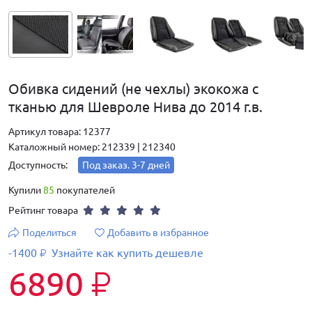
Обивка сидений (не чехлы) экокожа с
тканью для Шевроле Нива до 2014 г.в.
Артикул товара: 12377
Каталожный номер: 212339 | 212340
Доступность:
Под заказ. 3-7 дней
Купили
85
покупателей
Рейтинг товара
Поделиться
Добавить в избранное
-1400
Узнайте как купить дешевле
₽
6890
₽