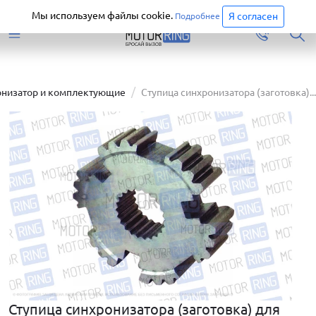
Старая версия сайта еще доступна.
Перейти
Мы используем файлы cookie.
Я согласен
Подробнее
онизатор и комплектующие
Ступица синхронизатора (заготовка)...
Ступица синхронизатора (заготовка) для