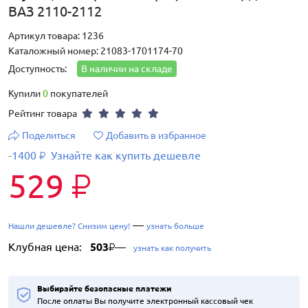
ВАЗ 2110-2112
Артикул товара: 1236
Каталожный номер: 21083-1701174-70
Доступность:
В наличии на складе
Купили
0
покупателей
Рейтинг товара
Поделиться
Добавить в избранное
-1400
Узнайте как купить дешевле
₽
529
₽
—
Нашли дешевле? Снизим цену!
узнать больше
Клубная цена:
503
—
₽
узнать как получить
Выбирайте безопасные платежи
После оплаты Вы получите электронный кассовый чек