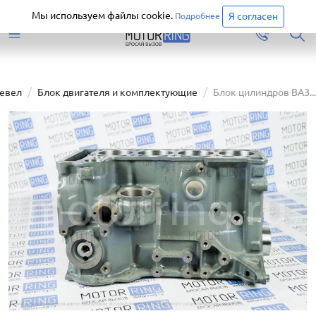
Старая версия сайта еще доступна.
Перейти
Мы используем файлы cookie.
Я согласен
Подробнее
ревел
Блок двигателя и комплектующие
Блок цилиндров ВАЗ...