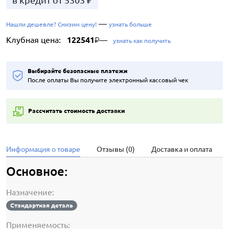
в кредит от 5303 ₽
—
Нашли дешевле? Снизим цену!
узнать больше
Клубная цена:
122541
—
₽
узнать как получить
Выбирайте безопасные платежи
После оплаты Вы получите электронный кассовый чек
Рассчитать стоимость доставки
Информация о товаре
Отзывы (0)
Доставка и оплата
Основное:
Назначение:
Стандартная деталь
Применяемость: