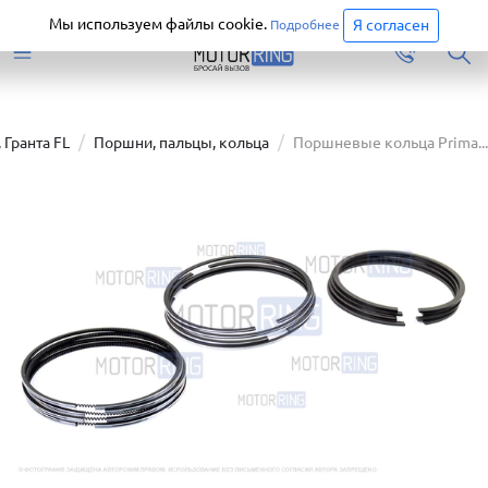
Старая версия сайта еще доступна.
Перейти
Мы используем файлы cookie.
Я согласен
Подробнее
 Гранта FL
Поршни, пальцы, кольца
Поршневые кольца Prima...