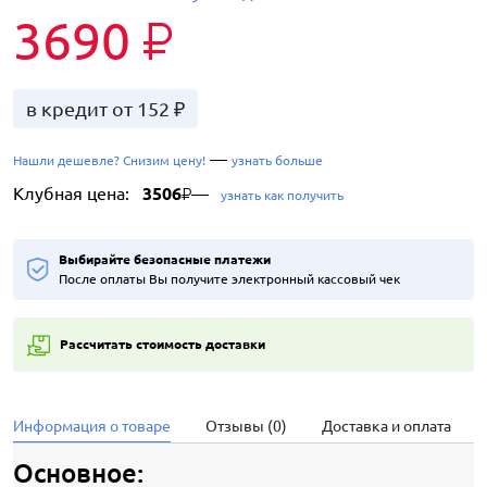
3690
₽
в кредит от 152 ₽
—
Нашли дешевле? Снизим цену!
узнать больше
Клубная цена:
3506
—
₽
узнать как получить
Выбирайте безопасные платежи
После оплаты Вы получите электронный кассовый чек
Рассчитать стоимость доставки
Информация о товаре
Отзывы (0)
Доставка и оплата
Основное: