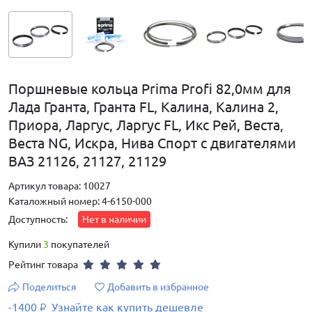
Поршневые кольца Prima Profi 82,0мм для
Лада Гранта, Гранта FL, Калина, Калина 2,
Приора, Ларгус, Ларгус FL, Икс Рей, Веста,
Веста NG, Искра, Нива Спорт с двигателями
ВАЗ 21126, 21127, 21129
Артикул товара: 10027
Каталожный номер: 4-6150-000
Доступность:
Нет в наличии
Купили
3
покупателей
Рейтинг товара
Поделиться
Добавить в избранное
-1400
Узнайте как купить дешевле
₽