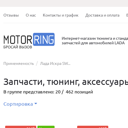
Отзывы
О нас
Контакты и график
Доставка и оплата
Интернет-магазин тюнинга и станд
запчастей для автомобилей LADA
Применяемость
Лада Искра SW...
Запчасти, тюнинг, аксессуа
В группе представлено:
20
/
462
позиций
Сортировка