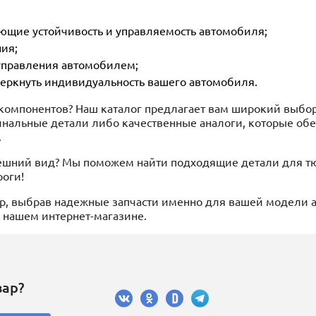
ющие устойчивость и управляемость автомобиля;
ия;
управления автомобилем;
еркнуть индивидуальность вашего автомобиля.
 компонентов? Наш каталог предлагает вам широкий выбор
нальные детали либо качественные аналоги, которые обе
.
ешний вид? Мы поможем найти подходящие детали для тю
оги!
бор, выбрав надежные запчасти именно для вашей модели 
в нашем интернет-магазине.
вар?