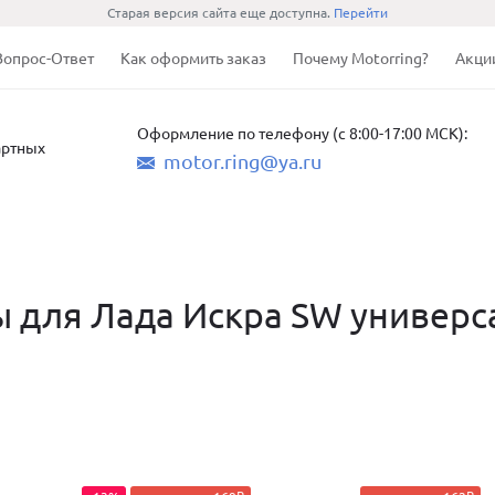
Старая версия сайта еще доступна.
Перейти
Вопрос-Ответ
Как оформить заказ
Почему Motorring?
Акци
Оформление по телефону (с 8:00-17:00 МСК):
артных
motor.ring@ya.ru
ры для Лада Искра SW универс