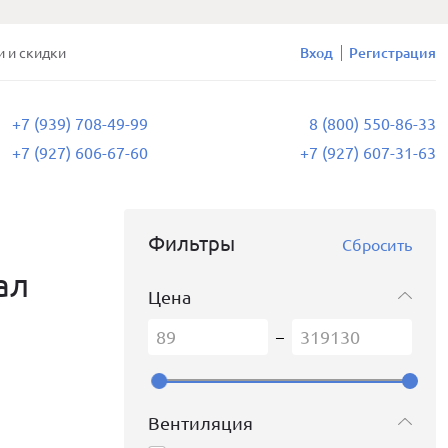
и и скидки
Вход
Регистрация
+7 (939) 708-49-99
8 (800) 550-86-33
+7 (927) 606-67-60
+7 (927) 607-31-63
Фильтры
Сбросить
ал
Цена
–
Вентиляция