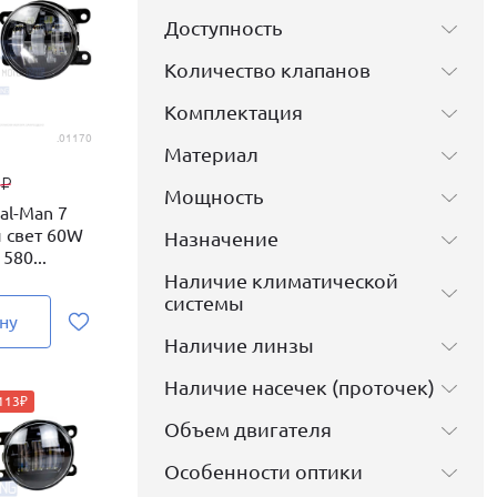
Доступность
Количество клапанов
Комплектация
.01170
Материал
9
₽
Мощность
l-Man 7
 свет 60W
Назначение
580...
Наличие климатической
системы
ну
Наличие линзы
Наличие насечек (проточек)
 113₽
Объем двигателя
Особенности оптики