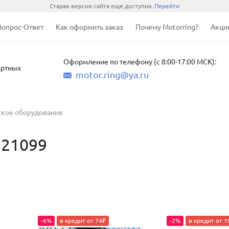
Старая версия сайта еще доступна.
Перейти
Вопрос-Ответ
Как оформить заказ
Почему Motorring?
Акци
Оформление по телефону (с 8:00-17:00 МСК):
артных
motor.ring@ya.ru
ское оборудование
 21099
-6%
в кредит от 74₽
-2%
в кредит от 1