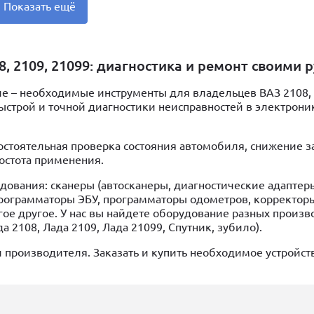
Показать ещё
, 2109, 21099: диагностика и ремонт своими 
ие – необходимые инструменты для владельцев ВАЗ 2108, 
быстрой и точной диагностики неисправностей в электрони
стоятельная проверка состояния автомобиля, снижение за
остота применения.
ования: сканеры (автосканеры, диагностические адаптеры
программаторы ЭБУ, программаторы одометров, корректоры
гое другое. У нас вы найдете оборудование разных произ
а 2108, Лада 2109, Лада 21099, Спутник, зубило).
и производителя. Заказать и купить необходимое устройст