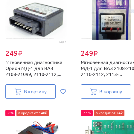
МД-1
249
249
₽
₽
Мгновенная диагностика
Мгновенная диагности
Орион МД-1 для ВАЗ
МД-1 для ВАЗ 2108-210
2108-21099, 2110-2112,...
2110-2112, 2113-...
В корзину
В корзину
-8%
в кредит от 140₽
-11%
в кредит от 74₽