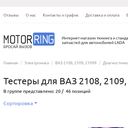
Отзывы
О нас
Контакты и график
Доставка и оплата
Интернет-магазин тюнинга и станд
запчастей для автомобилей LADA
Главная
Электроника
ВАЗ 2108, 2109, 21099
Диагностиче
Тестеры для ВАЗ 2108, 2109,
В группе представлено:
20
/
46
позиций
Сортировка