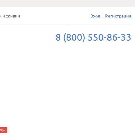
и и скидки
Вход
Регистрация
8 (800) 550-86-33
08₽