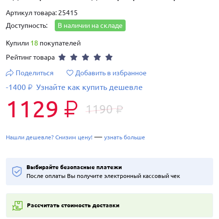
Артикул товара: 25415
Доступность:
В наличии на складе
Купили
18
покупателей
Рейтинг товара
Поделиться
Добавить в избранное
-1400
Узнайте как купить дешевле
₽
1129
₽
1190
₽
—
Нашли дешевле? Снизим цену!
узнать больше
Выбирайте безопасные платежи
После оплаты Вы получите электронный кассовый чек
Рассчитать стоимость доставки