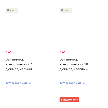
4
5
2
5
1
1
₽
₽
Вентилятор
Вентилятор
электрический 7
электрический 10
дюймов, черный
дюймов, красный
Нет в наличии
Нет в наличии
в кредит от 411₽