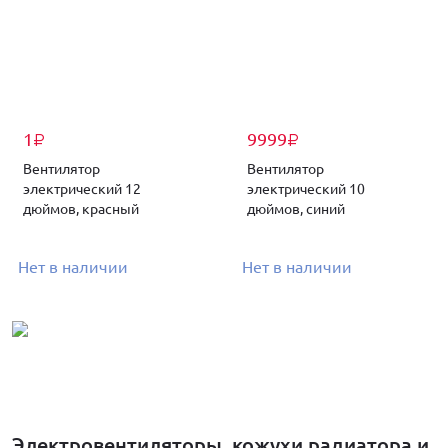
1
9999
₽
₽
Вентилятор
Вентилятор
электрический 12
электрический 10
дюймов, красный
дюймов, синий
Нет в наличии
Нет в наличии
Электровентиляторы, кожухи радиатора и