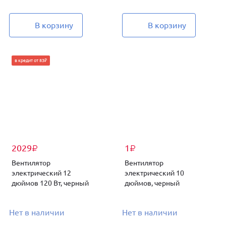
В корзину
В корзину
в кредит от 83₽
2029
1
₽
₽
Вентилятор
Вентилятор
электрический 12
электрический 10
дюймов 120 Вт, черный
дюймов, черный
Нет в наличии
Нет в наличии