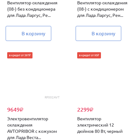
Вентилятор охлаждения
Вентилятор охлаждения
(08-) без кондиционера
(08-) с кондиционером
для Лада Ларгус, Ре...
для Лада Ларгус, Рен...
В корзину
В корзину
в кредит от 397₽
в кредит от 95₽
RF002AVT
9649
2299
₽
₽
Электровентилятор
Вентилятор
охлаждения
электрический 12
AVTOPRIBOR с кожухом
дюймов 80 Вт, черный
для Лада Веста...