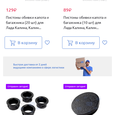
129
89
₽
₽
Пистоны обивки капота и
Пистоны обивки капота и
багажника (20 шт) для
багажника (10 шт) для
Лада Калина, Калин...
Лада Калина, Калин...
В корзину
В корзину
Отправим сегодня!
Отправим сегодня!