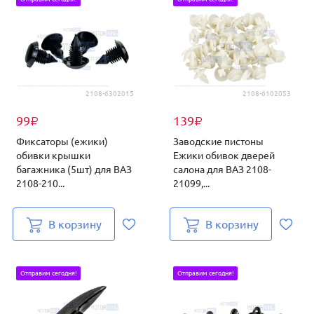
2108-6302015
2108-6102053
99
139
₽
₽
Фиксаторы (ежики)
Заводские пистоны
обивки крышки
Ежики обивок дверей
багажника (5шт) для ВАЗ
салона для ВАЗ 2108-
2108-210...
21099,...
В корзину
В корзину
Отправим сегодня!
Отправим сегодня!