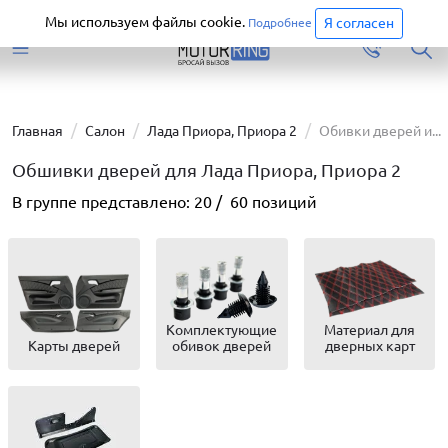
Старая версия сайта еще доступна.
Перейти
Мы используем файлы cookie.
Я согласен
Подробнее
Главная
Салон
Лада Приора, Приора 2
Обивки дверей и...
Обшивки дверей для Лада Приора, Приора 2
В группе представлено:
20
/
60
позиций
Комплектующие
Материал для
Карты дверей
обивок дверей
дверных карт