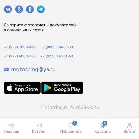
Cмотрите фотоотчеты покупателей
в социальных сетях
+7 (939) 708-49-99
8 (800) 550-86-33
+7 (927) 606-67-60
+7 (927) 607-31-63
motor.ring@ya.ru
Motorring.ru © 2008-2026
0
0
Главная
Каталог
Избранное
Корзина
Войти