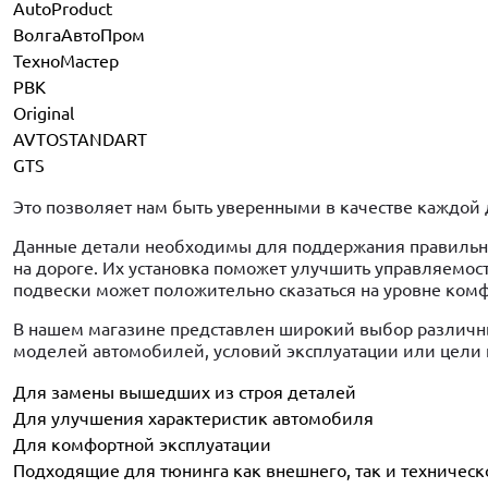
AutoProduct
ВолгаАвтоПром
ТехноМастер
PBK
Original
AVTOSTANDART
GTS
Это позволяет нам быть уверенными в качестве каждой 
Данные детали необходимы для поддержания правильно
на дороге. Их установка поможет улучшить управляемос
подвески может положительно сказаться на уровне комф
В нашем магазине представлен широкий выбор различн
моделей автомобилей, условий эксплуатации или цели 
Для замены вышедших из строя деталей
Для улучшения характеристик автомобиля
Для комфортной эксплуатации
Подходящие для тюнинга как внешнего, так и техническ