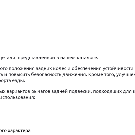
детали, представленной в нашем каталоге.
го положения задних колес и обеспечения устойчивости
ть и повысить безопасность движения. Кроме того, улучше
орта езды.
ых вариантов рычагов задней подвески, подходящих для 
использования:
ого характера