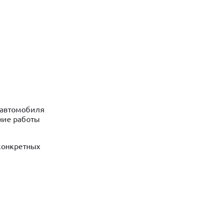
 автомобиля
ние работы
конкретных