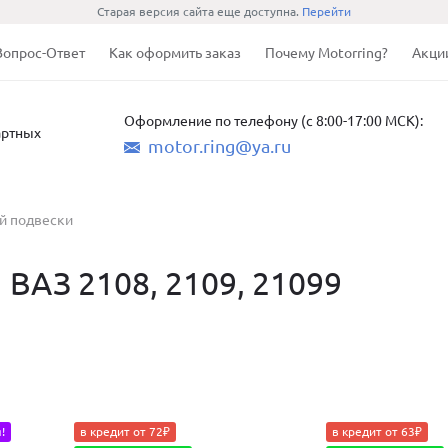
Старая версия сайта еще доступна.
Перейти
Вопрос-Ответ
Как оформить заказ
Почему Motorring?
Акци
Оформление по телефону (с 8:00-17:00 МСК):
артных
motor.ring@ya.ru
й подвески
 ВАЗ 2108, 2109, 21099
!
в кредит от 72₽
в кредит от 63₽