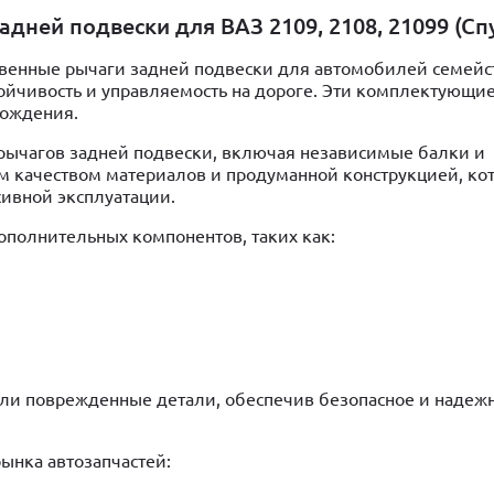
дней подвески для ВАЗ 2109, 2108, 21099 (Сп
венные рычаги задней подвески для автомобилей семейст
ойчивость и управляемость на дороге. Эти комплектующи
вождения.
рычагов задней подвески, включая независимые балки и
м качеством материалов и продуманной конструкцией, ко
сивной эксплуатации.
полнительных компонентов, таких как:
или поврежденные детали, обеспечив безопасное и надеж
ынка автозапчастей: