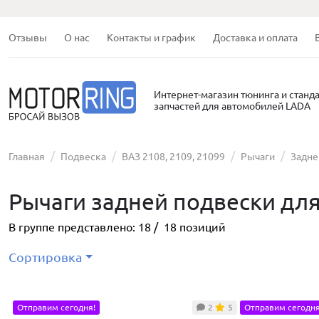
Отзывы
О нас
Контакты и график
Доставка и оплата
Интернет-магазин тюнинга и станд
запчастей для автомобилей LADA
Главная
Подвеска
ВАЗ 2108, 2109, 21099
Рычаги
Задне
Рычаги задней подвески для
В группе представлено:
18
/
18
позиций
Сортировка
Отправим сегодня!
2
5
Отправим сегодня