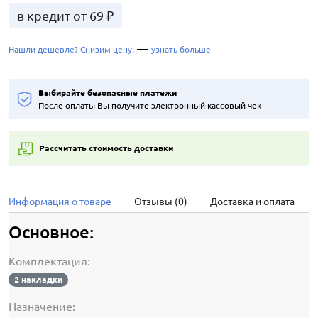
в кредит от 69 ₽
—
Нашли дешевле? Снизим цену!
узнать больше
Выбирайте безопасные платежи
После оплаты Вы получите электронный кассовый чек
Рассчитать стоимость доставки
Информация о товаре
Отзывы (0)
Доставка и оплата
Основное:
Комплектация:
2 накладки
Назначение: