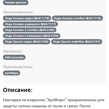
Тюнинг деталь
Применяемость:
Лада Калина седан (ВАЗ 1118)
Лада Калина хэтчбек (ВАЗ 1119)
Лада Калина универсал (ВАЗ 1117)
Лада Калина 2 хэтчбек (ВАЗ 2192)
Лада Калина 2 универсал (ВАЗ 2194)
Лада Гранта седан (ВАЗ 2190)
Лада Гранта лифтбек (ВАЗ 2191)
Материал:
АБС-пластик
Производитель:
АртФорм
Описание:
Накладки на ковролин "АртФорм" предназначены для
защиты салона машины от пыли и грязи. После