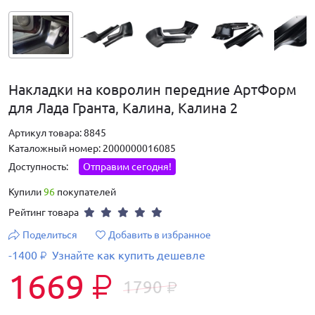
Накладки на ковролин передние АртФорм
для Лада Гранта, Калина, Калина 2
Артикул товара: 8845
Каталожный номер: 2000000016085
Доступность:
Отправим сегодня!
Купили
96
покупателей
Рейтинг товара
Поделиться
Добавить в избранное
-1400
Узнайте как купить дешевле
₽
1669
₽
1790
₽