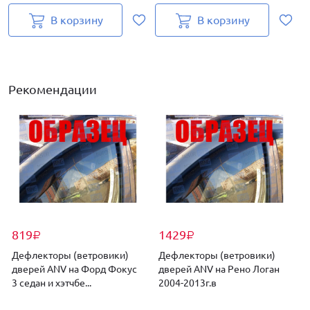
В корзину
В корзину
Рекомендации
819
1429
₽
₽
Дефлекторы (ветровики)
Дефлекторы (ветровики)
дверей ANV на Форд Фокус
дверей ANV на Рено Логан
3 седан и хэтчбе...
2004-2013г.в