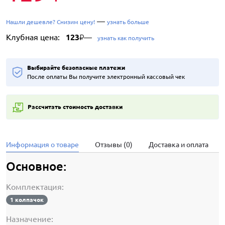
—
Нашли дешевле? Снизим цену!
узнать больше
Клубная цена:
123
—
₽
узнать как получить
Выбирайте безопасные платежи
После оплаты Вы получите электронный кассовый чек
Рассчитать стоимость доставки
Информация о товаре
Отзывы (0)
Доставка и оплата
Основное:
Комплектация:
1 колпачок
Назначение: