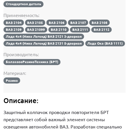
Стандартная деталь
Применяемость:
ВАЗ 2104
ВАЗ 2105
ВАЗ 2106
ВАЗ 2107
ВАЗ 2108
ВАЗ 2109
ВАЗ 21099
ВАЗ 2110
ВАЗ 2111
ВАЗ 2112
Лада 4х4 (Нива Легенд) ВАЗ 2121 3-дверная
Лада 4х4 (Нива Легенд) ВАЗ 2131 5-дверная
Лада Ока (ВАЗ 1111)
Производитель:
БалаковоРезиноТехника (БРТ)
Материал:
Резина
Описание:
Защитный колпачок проводки повторителя БРТ
представляет собой важный элемент системы
освещения автомобилей ВАЗ. Разработан специально