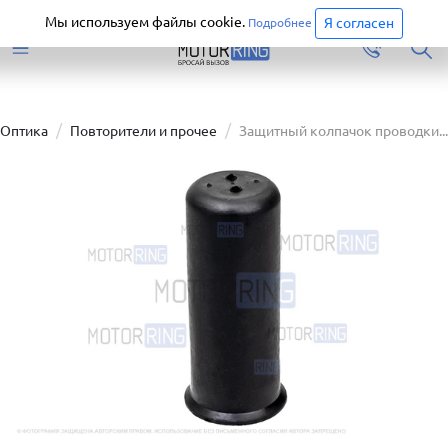
Старая версия сайта еще доступна.
Перейти
Мы используем файлы cookie.
Я согласен
Подробнее
Оптика
Повторители и прочее
Защитный колпачок проводки...