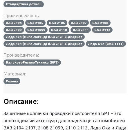
Стандартная деталь
Применяемость:
ВАЗ 2104
ВАЗ 2105
ВАЗ 2106
ВАЗ 2107
ВАЗ 2108
ВАЗ 2109
ВАЗ 21099
ВАЗ 2110
ВАЗ 2111
ВАЗ 2112
Лада 4х4 (Нива Легенд) ВАЗ 2121 3-дверная
Лада 4х4 (Нива Легенд) ВАЗ 2131 5-дверная
Лада Ока (ВАЗ 1111)
Производитель:
БалаковоРезиноТехника (БРТ)
Материал:
Резина
Описание:
Защитные колпачки проводки повторителя БРТ – это
необходимый аксессуар для владельцев автомобилей
ВАЗ 2104-2107, 2108-21099, 2110-2112, Лада Ока и Лада