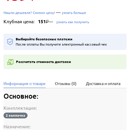
—
Нашли дешевле? Снизим цену!
узнать больше
Клубная цена:
151
—
₽
узнать как получить
Выбирайте безопасные платежи
После оплаты Вы получите электронный кассовый чек
Рассчитать стоимость доставки
Информация о товаре
Отзывы (0)
Доставка и оплата
Основное:
Комплектация:
2 колпачка
Назначение: