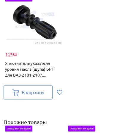
21010-1009055-00
129
₽
Уплотнитель указателя
уровня масла (щупа) БРТ
для ВАЗ-2101-2107,...
В корзину
Похожие товары
Отправим сегодня!
Отправим сегодня!