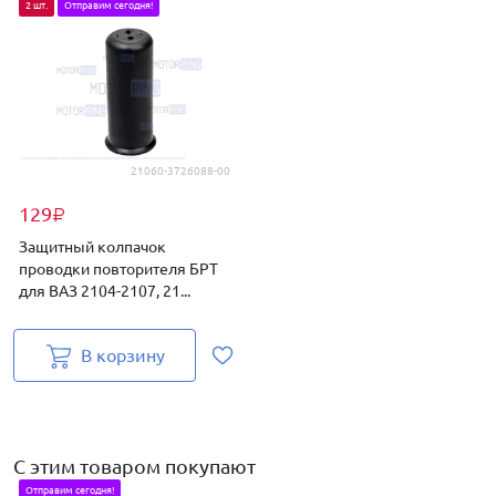
2 шт.
Отправим сегодня!
21060-3726088-00
129
₽
Защитный колпачок
проводки повторителя БРТ
для ВАЗ 2104-2107, 21...
В корзину
С этим товаром покупают
Отправим сегодня!