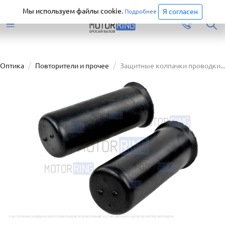
Старая версия сайта еще доступна.
Перейти
Мы используем файлы cookie.
Я согласен
Подробнее
Оптика
Повторители и прочее
Защитные колпачки проводки...