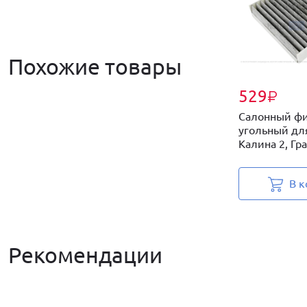
Похожие товары
529
₽
Салонный фи
угольный дл
Калина 2, Гран
В к
Рекомендации