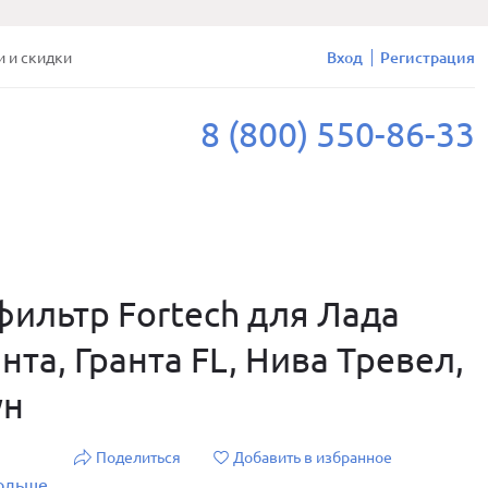
и и скидки
Вход
Регистрация
8 (800) 550-86-33
ильтр Fortech для Лада
нта, Гранта FL, Нива Тревел,
ун
Поделиться
Добавить в избранное
больше