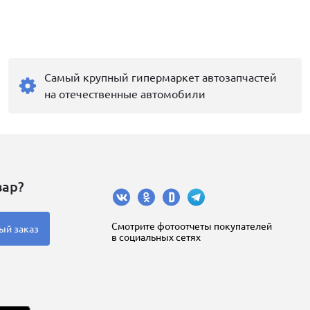
Самый крупный гипермаркет автозапчастей
на отечественные автомобили
вар?
Cмотрите фотоотчеты покупателей
ый заказ
в социальных сетях