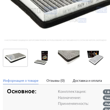
Информация о товаре
Отзывы (0)
Доставка и оплата
Основное:
Комплектация:
1 ф
Назначение:
Тюн
Применяемость:
Лад
Лад