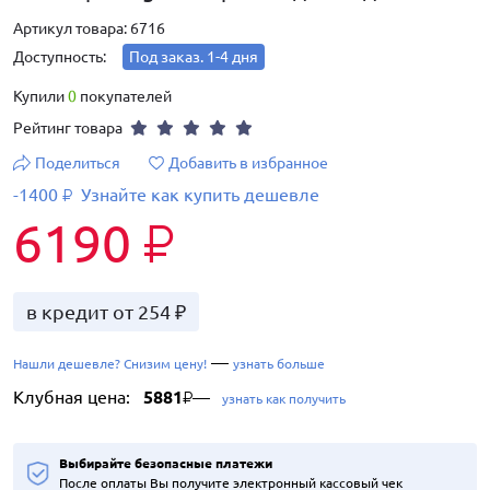
Артикул товара: 6716
Доступность:
Под заказ. 1-4 дня
Купили
0
покупателей
Рейтинг товара
Поделиться
Добавить в избранное
-1400
Узнайте как купить дешевле
₽
6190
₽
в кредит от 254 ₽
—
Нашли дешевле? Снизим цену!
узнать больше
Клубная цена:
5881
—
₽
узнать как получить
Выбирайте безопасные платежи
После оплаты Вы получите электронный кассовый чек