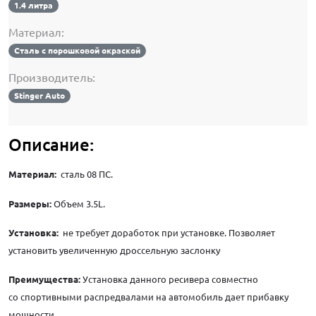
1.4 литра
Материал:
Сталь с порошковой окраской
Производитель:
Stinger Auto
Описание:
Материал:
сталь 08 ПС.
Размеры:
Объем 3.5L.
Установка:
не требует доработок при установке. Позволяет
установить увеличенную дроссельную заслонку
Преимущества:
Установка данного ресивера совместно
со спортивными распредвалами на автомобиль дает прибавку
мощности.