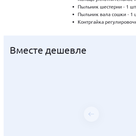
Пыльник шестерни - 1 шт
Пыльник вала сошки - 1 
Контргайка регулировочно
Вместе дешевле
Вместе дешевле
Вместе дешевле
Вместе дешевле
Вместе дешевле
Вместе дешевле
Вместе дешевле
Вместе дешевле
Вместе дешевле