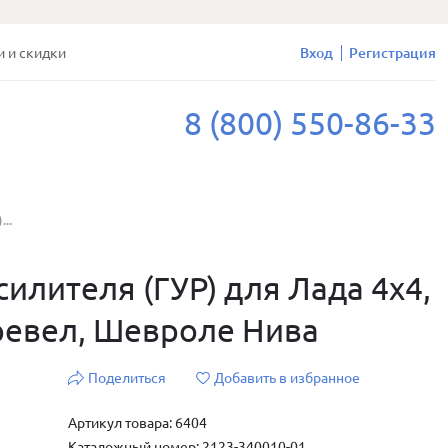
и и скидки
Вход
Регистрация
8 (800) 550-86-33
..
илителя (ГУР) для Лада 4х4,
ревел, Шевроле Нива
Поделиться
Добавить в избранное
Артикул товара: 6404
Каталожный номер: 2123-340010-01