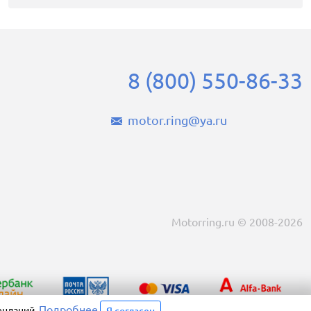
8 (800) 550-86-33
motor.ring@ya.ru
Motorring.ru © 2008-2026
Подробнее
ендаций.