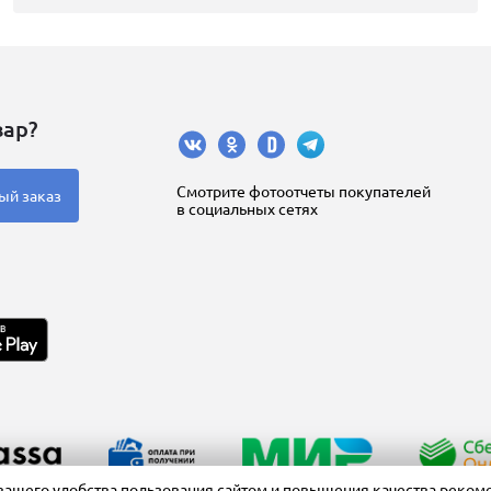
вар?
Cмотрите фотоотчеты покупателей
ый заказ
в социальных сетях
вашего удобства пользования сайтом и повышения качества реком