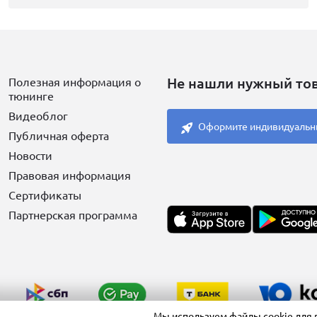
Не нашли нужный то
Полезная информация о
тюнинге
Видеоблог
Оформите индивидуальн
Публичная оферта
Новости
Правовая информация
Сертификаты
Партнерская программа
Мы используем файлы cookie для 