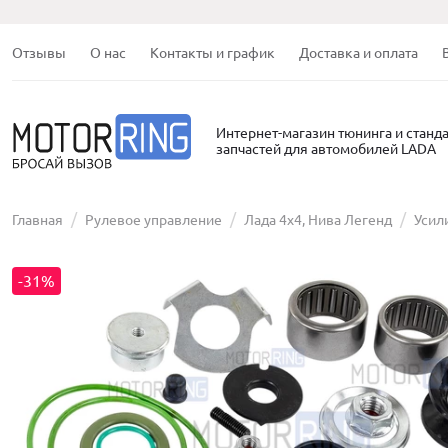
Отзывы
О нас
Контакты и график
Доставка и оплата
Интернет-магазин тюнинга и станд
запчастей для автомобилей LADA
Главная
Рулевое управление
Лада 4х4, Нива Легенд
Усил
-31%