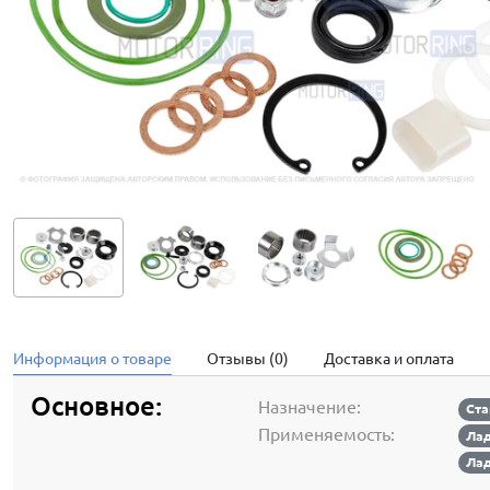
Информация о товаре
Отзывы (0)
Доставка и оплата
Основное:
Назначение:
Ста
Применяемость:
Лад
Лад