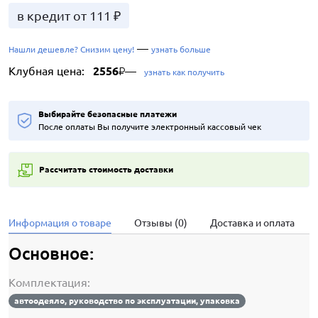
в кредит от 111 ₽
—
Нашли дешевле? Снизим цену!
узнать больше
Клубная цена:
2556
—
₽
узнать как получить
Выбирайте безопасные платежи
После оплаты Вы получите электронный кассовый чек
Рассчитать стоимость доставки
Информация о товаре
Отзывы (0)
Доставка и оплата
Основное:
Комплектация:
автоодеяло, руководство по эксплуатации, упаковка