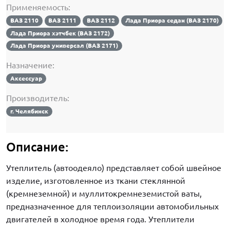
Применяемость:
ВАЗ 2110
ВАЗ 2111
ВАЗ 2112
Лада Приора седан (ВАЗ 2170)
Лада Приора хэтчбек (ВАЗ 2172)
Лада Приора универсал (ВАЗ 2171)
Назначение:
Аксессуар
Производитель:
г. Челябинск
Описание:
Утеплитель (автоодеяло) представляет собой швейное
изделие, изготовленное из ткани стеклянной
(кремнеземной) и муллитокремнеземистой ваты,
предназначенное для теплоизоляции автомобильных
двигателей в холодное время года. Утеплители