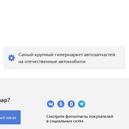
Самый крупный гипермаркет автозапчастей
на отечественные автомобили
вар?
Cмотрите фотоотчеты покупателей
ый заказ
в социальных сетях