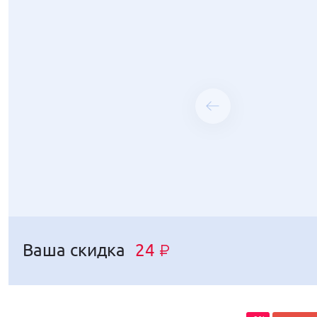
Ваша скидка
Ваша скидка
24
22
₽
₽