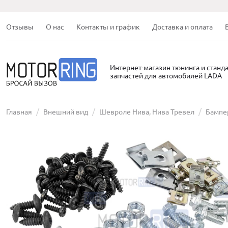
Отзывы
О нас
Контакты и график
Доставка и оплата
Интернет-магазин тюнинга и станд
запчастей для автомобилей LADA
Главная
Внешний вид
Шевроле Нива, Нива Тревел
Бампе