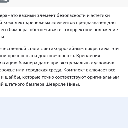
ра - это важный элемент безопасности и эстетики
й комплект крепежных элементов предназначен для
его бампера, обеспечивая его корректное положение
ны.
ачественной стали с антикоррозийным покрытием, эти
ой прочностью и долговечностью. Крепления
ксацию бампера даже при экстремальных условиях
дорожье или городская среда. Комплект включает все
 и шайбы, которые точно соответствуют оригинальным
ий штатного бампера Шевроле Нивы.