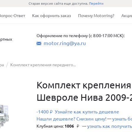
Старая версия сайта еще доступна.
Перейти
Вопрос-Ответ
Как оформить заказ
Почему Motorring?
Акци
Оформление по телефону (с 8:00-17:00 МСК):
артных
motor.ring@ya.ru
ра
Комплект крепления переднего...
Комплект крепления
Шевроле Нива 2009-2
-1400
Узнайте как купить дешевле
₽
Нашли дешевле? Снизим цену!
узнать 
—
узнать как получить
Клубная цена:
1006
—
₽