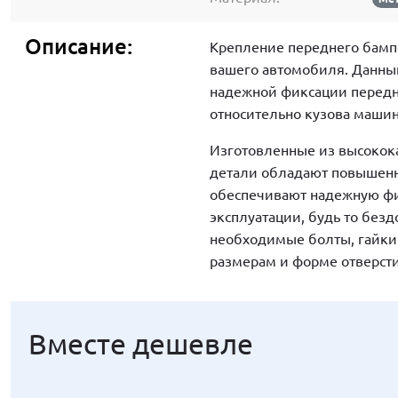
Описание:
Крепление переднего бампе
вашего автомобиля. Данны
надежной фиксации передн
относительно кузова маши
Изготовленные из высокок
детали обладают повышенн
обеспечивают надежную фи
эксплуатации, будь то без
необходимые болты, гайки
размерам и форме отверст
Вместе дешевле
Вместе дешевле