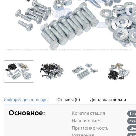
Информация о товаре
Отзывы (0)
Доставка и оплата
Основное:
Комплектация:
1 н
Назначение:
Ста
Применяемость:
Шев
Материал:
Ме