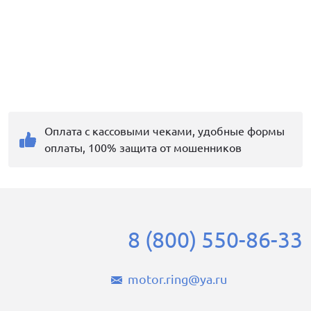
Оплата с кассовыми чеками, удобные формы
оплаты, 100% защита от мошенников
8 (800) 550-86-33
motor.ring@ya.ru