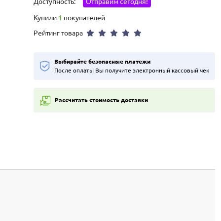
Доступность:
Отправим сегодня!
Купили
1
покупателей
Рейтинг товара
Выбирайте безопасные платежи
После оплаты Вы получите электронный кассовый чек
Рассчитать стоимость доставки