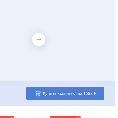
Купить комплект за
Купить комплект за
1582
1523
₽
₽