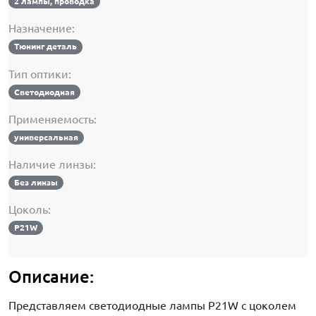
2 лампы, проводка
Назначение:
Тюнинг деталь
Тип оптики:
Светодиодная
Применяемость:
универсальная
Наличие линзы:
Без линзы
Цоколь:
P21W
Описание:
Представляем светодиодные лампы P21W с цоколем