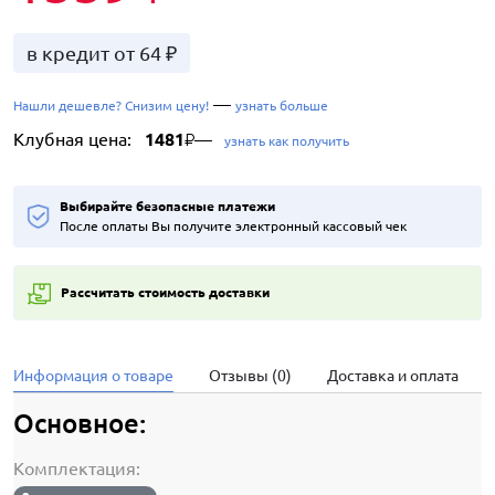
в кредит от 64 ₽
—
Нашли дешевле? Снизим цену!
узнать больше
Клубная цена:
1481
—
₽
узнать как получить
Выбирайте безопасные платежи
После оплаты Вы получите электронный кассовый чек
Рассчитать стоимость доставки
Информация о товаре
Отзывы (0)
Доставка и оплата
Основное:
Комплектация: