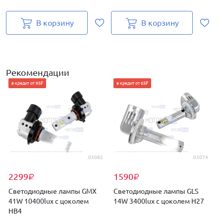
В корзину
В корзину
Рекомендации
в кредит от 95₽
в кредит от 65₽
.03082
.03074
2299
1590
₽
₽
Светодиодные лампы GMX
Светодиодные лампы GLS
41W 10400lux с цоколем
14W 3400lux с цоколем H27
HB4
H