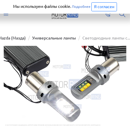
Старая версия сайта еще доступна.
Перейти
Мы используем файлы cookie.
Я согласен
Подробнее
Mazda (Мазда)
Универсальные лампы
Светодиодные лампы с...