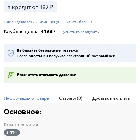
в кредит от 182 ₽
—
Нашли дешевле? Снизим цену!
узнать больше
Клубная цена:
4198
—
₽
узнать как получить
Выбирайте безопасные платежи
После оплаты Вы получите электронный кассовый чек
Рассчитать стоимость доставки
Информация о товаре
Отзывы (0)
Доставка и оплата
Основное:
Комплектация:
2 ПТФ