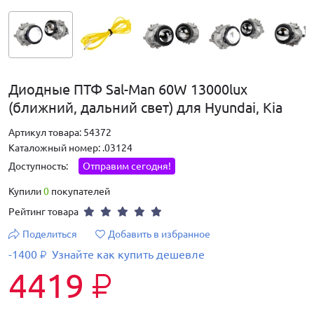
Диодные ПТФ Sal-Man 60W 13000lux
(ближний, дальний свет) для Hyundai, Kia
Артикул товара: 54372
Каталожный номер: .03124
Доступность:
Отправим сегодня!
Купили
0
покупателей
Рейтинг товара
Поделиться
Добавить в избранное
-1400
Узнайте как купить дешевле
₽
4419
₽