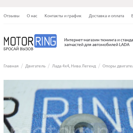
Отзывы
О нас
Контакты и график
Доставка и оплата
Интернет-магазин тюнинга и станд
запчастей для автомобилей LADA
Главная
Двигатель
Лада 4х4, Нива Легенд
Опоры двигате