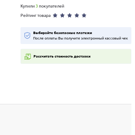
Купили
3
покупателей
Рейтинг товара
Выбирайте безопасные платежи
После оплаты Вы получите электронный кассовый чек
Рассчитать стоимость доставки