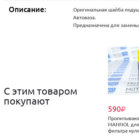
Описание:
Оригинальная шайба подушк
Автоваза.
Предназначена для замены
С этим товаром
покупают
590
₽
Пропитываю
MANNOL для
фильтра нулев