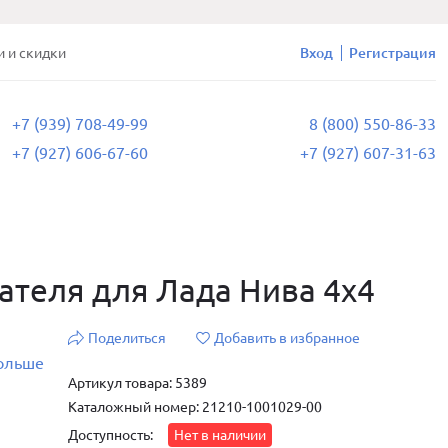
и и скидки
Вход
Регистрация
+7 (939) 708-49-99
8 (800) 550-86-33
+7 (927) 606-67-60
+7 (927) 607-31-63
теля для Лада Нива 4х4
Поделиться
Добавить в избранное
больше
Артикул товара: 5389
Каталожный номер: 21210-1001029-00
Доступность:
Нет в наличии