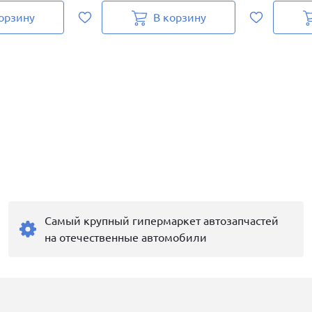
орзину
В корзину
Самый крупный гипермаркет автозапчастей
на отечественные автомобили