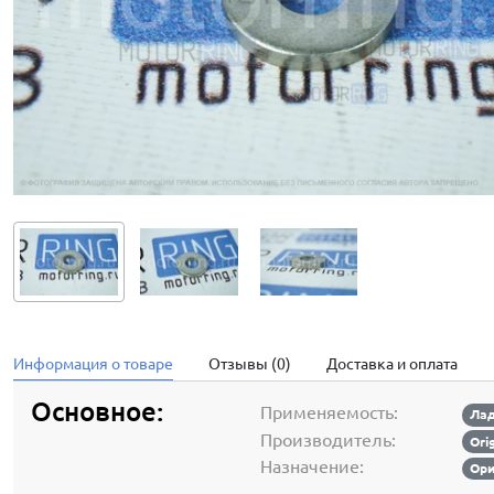
Информация о товаре
Отзывы (0)
Доставка и оплата
Основное:
Применяемость:
Лад
Производитель:
Ori
Назначение:
Ори