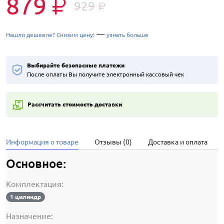
879
₽
929
₽
—
Нашли дешевле? Снизим цену!
узнать больше
Выбирайте безопасные платежи
После оплаты Вы получите электронный кассовый чек
Рассчитать стоимость доставки
Информация о товаре
Отзывы (0)
Доставка и оплата
Основное:
Комплектация:
1 цилиндр
Назначение: