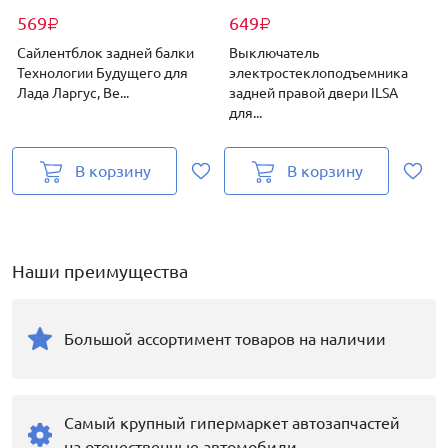
569
649
₽
₽
Сайлентблок задней балки
Выключатель
Технологии Будущего для
электростеклоподъемника
Лада Ларгус, Ве...
задней правой двери ILSA
для...
В корзину
В корзину
Наши преимущества
Большой ассортимент товаров на наличии
Самый крупный гипермаркет автозапчастей
на отечественные автомобили