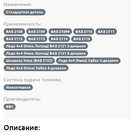
Назначение:
Стандартная деталь
Применяемость:
ВАЗ 2108
ВАЗ 2109
ВАЗ 21099
ВАЗ 2110
ВАЗ 2111
ВАЗ 2112
ВАЗ 2113
ВАЗ 2114
ВАЗ 2115
Лада 4х4 (Нива Легенд) ВАЗ 2121 3-дверная
Лада 4х4 (Нива Легенд) ВАЗ 2131 5-дверная
Шевроле Нива (ВАЗ 2123)
Лада 4х4 (Нива) Урбан 3-дверная
Лада 4х4 (Нива) Урбан 5-дверная
Система подачи топлива:
Инжекторная
Производитель:
BBC
Описание: