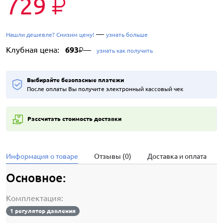
729
₽
—
Нашли дешевле? Снизим цену!
узнать больше
Клубная цена:
693
—
₽
узнать как получить
Выбирайте безопасные платежи
После оплаты Вы получите электронный кассовый чек
Рассчитать стоимость доставки
Информация о товаре
Отзывы (0)
Доставка и оплата
Основное:
Комплектация:
1 регулятор давления