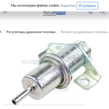
Старая версия сайта еще доступна.
Перейти
Мы используем файлы cookie.
Я согласен
Подробнее
9
Регуляторы давления топлива
Регулятор давления топлива...