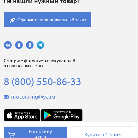
Не нашли нужный товар?
Оформите индивидуальный заказ
Cмотрите фотоотчеты покупателей
в социальных сетях
8 (800) 550-86-33
motor.ring@ya.ru
В корзину
Motorring.ru © 2008-2026
Купить в 1 клик
639 ₽