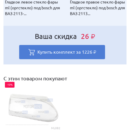
Гладкое левое стекло фары
Гладкое правое стекло фары
ml (оргстекло) под bosch для
ml (оргстекло) под bosch для
ВАЗ 2113-...
ВАЗ 2113...
Ваша скидка
26
₽
Купить комплект за
1226
₽
С этим товаром покупают
-13%
ML082