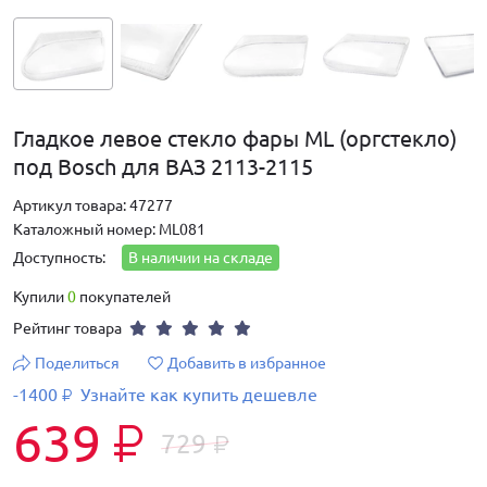
Гладкое левое стекло фары ML (оргстекло)
под Bosch для ВАЗ 2113-2115
Артикул товара: 47277
Каталожный номер: ML081
Доступность:
В наличии на складе
Купили
0
покупателей
Рейтинг товара
Поделиться
Добавить в избранное
-1400
Узнайте как купить дешевле
₽
639
₽
729
₽