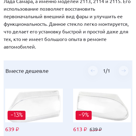
Лада Самара, а именно моделей 2113, 2114 и 2115. Его
использование позволяет восстановить
первоначальный внешний вид фары и улучшить ее
функциональность. Данное стекло легко монтируется,
что делает его установку быстрой и простой даже для
тех, кто не имеет большого опыта в ремонте
автомобилей.
Вместе дешевле
1
/
1
-13%
-9%
639
613
639
₽
₽
₽