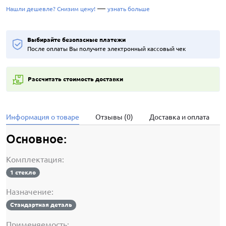
—
Нашли дешевле? Снизим цену!
узнать больше
Выбирайте безопасные платежи
После оплаты Вы получите электронный кассовый чек
Рассчитать стоимость доставки
Информация о товаре
Отзывы (0)
Доставка и оплата
Основное:
Комплектация:
1 стекло
Назначение:
Стандартная деталь
Применяемость: