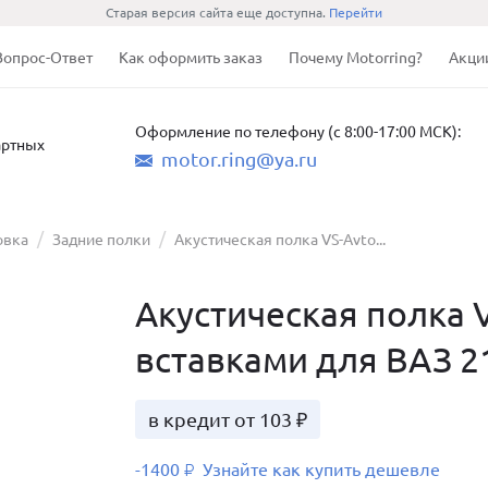
Старая версия сайта еще доступна.
Перейти
Вопрос-Ответ
Как оформить заказ
Почему Motorring?
Акци
Оформление по телефону (с 8:00-17:00 МСК):
артных
motor.ring@ya.ru
овка
Задние полки
Акустическая полка VS-Avto...
Акустическая полка 
вставками для ВАЗ 2
в кредит от 103 ₽
-1400
Узнайте как купить дешевле
₽