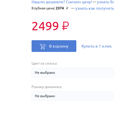
Нашли дешевле? Снизим цену!
узнать 
—
узнать как получить
Клубная цена:
2374
—
₽
2499
₽
В корзину
Купить в 1 клик
Цвет из списка:
Размер динамика: