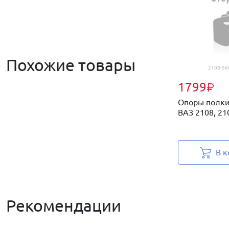
Похожие товары
2108-56
1799
₽
Опоры полки
ВАЗ 2108, 21
В к
Рекомендации