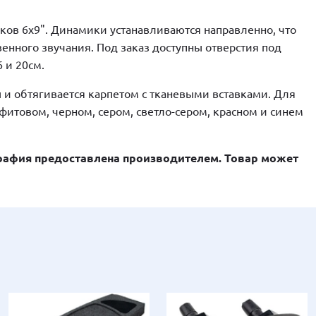
ов 6х9". Динамики устанавливаются направленно, что
енного звучания. Под заказ доступны отверстия под
 и 20см.
 и обтягивается карпетом с тканевыми вставками. Для
афитовом, черном, сером, светло-сером, красном и синем
афия предоставлена производителем. Товар может