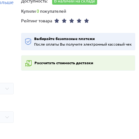
Доступность:
В наличии на складе
больше
Купили
0
покупателей
Рейтинг товара
Выбирайте безопасные платежи
После оплаты Вы получите электронный кассовый чек
Рассчитать стоимость доставки