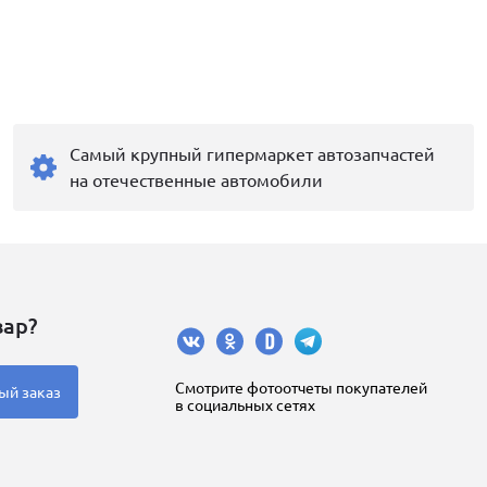
Самый крупный гипермаркет автозапчастей
на отечественные автомобили
вар?
Cмотрите фотоотчеты покупателей
ый заказ
в социальных сетях