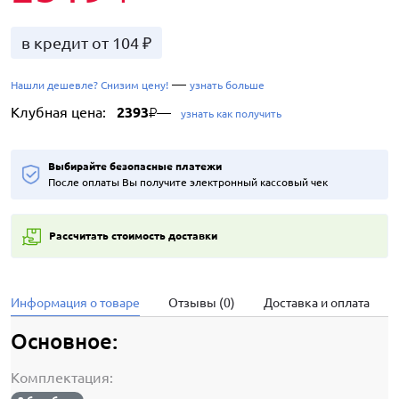
в кредит от 104 ₽
—
Нашли дешевле? Снизим цену!
узнать больше
Клубная цена:
2393
—
₽
узнать как получить
Выбирайте безопасные платежи
После оплаты Вы получите электронный кассовый чек
Рассчитать стоимость доставки
Информация о товаре
Отзывы (0)
Доставка и оплата
Основное:
Комплектация: