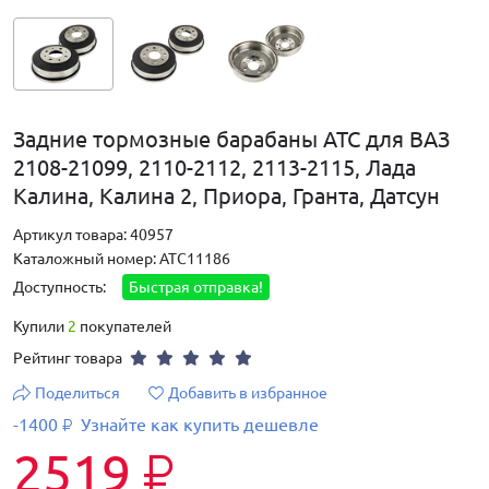
Задние тормозные барабаны ATC для ВАЗ
2108-21099, 2110-2112, 2113-2115, Лада
Калина, Калина 2, Приора, Гранта, Датсун
Артикул товара: 40957
Каталожный номер: АТС11186
Доступность:
Быстрая отправка!
Купили
2
покупателей
Рейтинг товара
Поделиться
Добавить в избранное
-1400
Узнайте как купить дешевле
₽
2519
₽