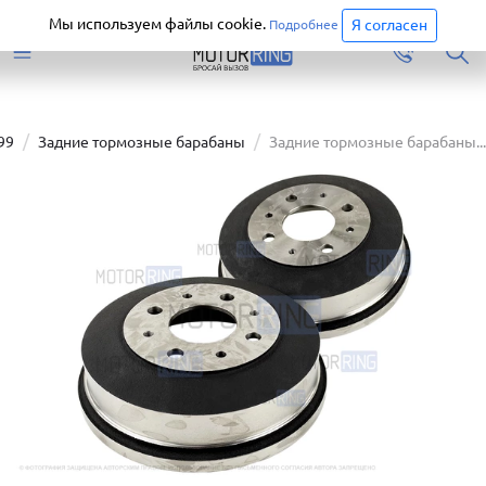
Старая версия сайта еще доступна.
Перейти
Мы используем файлы cookie.
Я согласен
Подробнее
99
Задние тормозные барабаны
Задние тормозные барабаны...