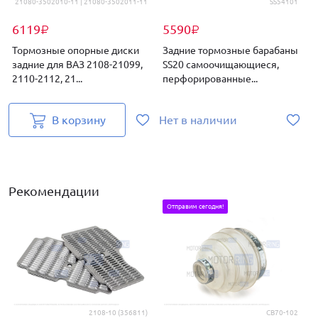
21080-3502010-11 | 21080-3502011-11
SS54101
6119
5590
₽
₽
Тормозные опорные диски
Задние тормозные барабаны
задние для ВАЗ 2108-21099,
SS20 самоочищающиеся,
2110-2112, 21...
перфорированные...
2
В корзину
Нет в наличии
Рекомендации
Отправим сегодня!
2108-10 (356811)
CB70-102