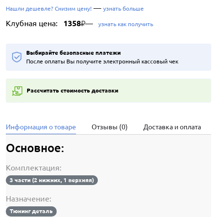
—
Нашли дешевле? Снизим цену!
узнать больше
Клубная цена:
1358
—
₽
узнать как получить
Выбирайте безопасные платежи
После оплаты Вы получите электронный кассовый чек
Рассчитать стоимость доставки
Информация о товаре
Отзывы (0)
Доставка и оплата
Основное:
Комплектация:
3 части (2 нижних, 1 верхняя)
Назначение:
Тюнинг деталь