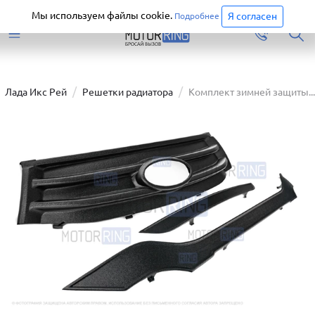
Старая версия сайта еще доступна.
Перейти
Мы используем файлы cookie.
Я согласен
Подробнее
Лада Икс Рей
Решетки радиатора
Комплект зимней защиты...