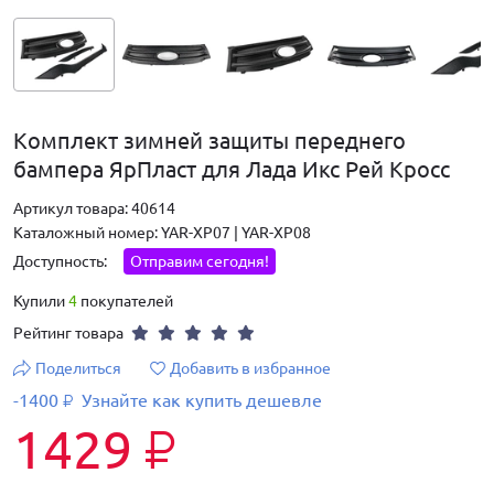
Комплект зимней защиты переднего
бампера ЯрПласт для Лада Икс Рей Кросс
Артикул товара: 40614
Каталожный номер: YAR-XP07 | YAR-XP08
Доступность:
Отправим сегодня!
Купили
4
покупателей
Рейтинг товара
Поделиться
Добавить в избранное
-1400
Узнайте как купить дешевле
₽
1429
₽