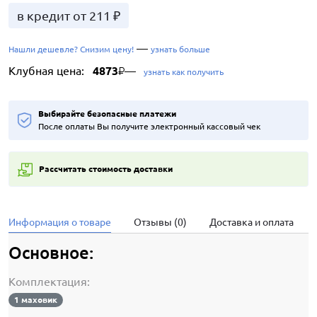
в кредит от 211 ₽
—
Нашли дешевле? Снизим цену!
узнать больше
Клубная цена:
4873
—
₽
узнать как получить
Выбирайте безопасные платежи
После оплаты Вы получите электронный кассовый чек
Рассчитать стоимость доставки
Информация о товаре
Отзывы (0)
Доставка и оплата
Основное:
Комплектация:
1 маховик