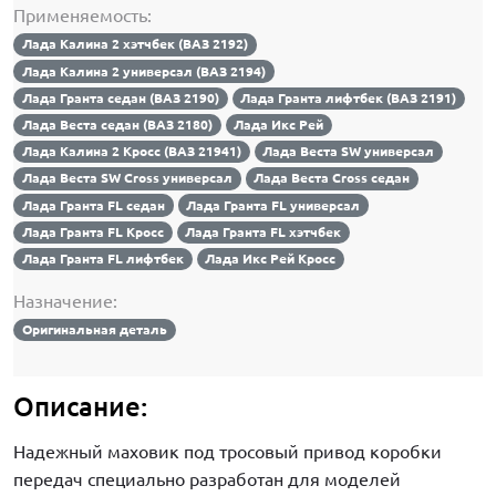
Применяемость:
Лада Калина 2 хэтчбек (ВАЗ 2192)
Лада Калина 2 универсал (ВАЗ 2194)
Лада Гранта седан (ВАЗ 2190)
Лада Гранта лифтбек (ВАЗ 2191)
Лада Веста седан (ВАЗ 2180)
Лада Икс Рей
Лада Калина 2 Кросс (ВАЗ 21941)
Лада Веста SW универсал
Лада Веста SW Cross универсал
Лада Веста Cross седан
Лада Гранта FL седан
Лада Гранта FL универсал
Лада Гранта FL Кросс
Лада Гранта FL хэтчбек
Лада Гранта FL лифтбек
Лада Икс Рей Кросс
Назначение:
Оригинальная деталь
Описание:
Надежный маховик под тросовый привод коробки
передач специально разработан для моделей