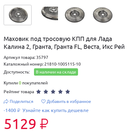
Маховик под тросовую КПП для Лада
Калина 2, Гранта, Гранта FL, Веста, Икс Рей
Артикул товара: 35797
Каталожный номер: 21810-1005115-10
Доступность:
В наличии на складе
Купили
0
покупателей
Рейтинг товара
Поделиться
Добавить в избранное
-1400
Узнайте как купить дешевле
₽
5129
₽