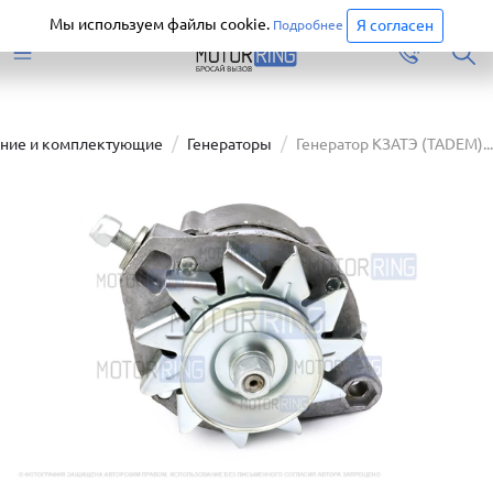
Старая версия сайта еще доступна.
Перейти
Мы используем файлы cookie.
Я согласен
Подробнее
ание и комплектующие
Генераторы
Генератор КЗАТЭ (TADEM)...