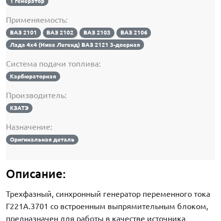
1 генератор
Применяемость:
ВАЗ 2101
ВАЗ 2102
ВАЗ 2103
ВАЗ 2106
Лада 4х4 (Нива Легенд) ВАЗ 2121 3-дверная
Система подачи топлива:
Карбюраторная
Производитель:
КЗАТЭ
Назначение:
Оригинальная деталь
Описание:
Трехфазный, синхронный генератор переменного тока
Г221А.3701 со встроенным выпрямительным блоком,
предназначен для работы в качестве источника