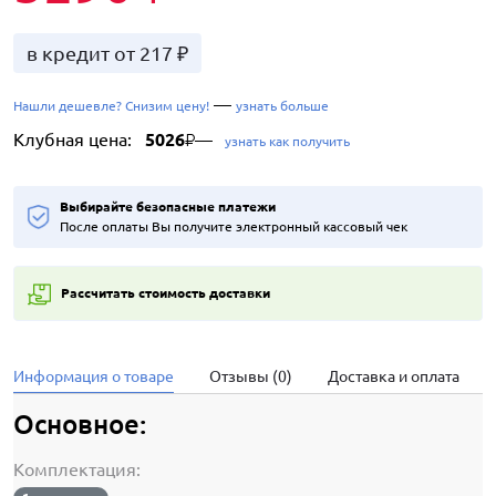
в кредит от 217 ₽
—
Нашли дешевле? Снизим цену!
узнать больше
Клубная цена:
5026
—
₽
узнать как получить
Выбирайте безопасные платежи
После оплаты Вы получите электронный кассовый чек
Рассчитать стоимость доставки
Информация о товаре
Отзывы (0)
Доставка и оплата
Основное:
Комплектация: