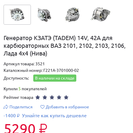
Генератор КЗАТЭ (TADEM) 14V, 42А для
карбюраторных ВАЗ 2101, 2102, 2103, 2106,
Лада 4х4 (Нива)
Артикул товара: 3521
Каталожный номер: Г221А-3701000-02
Доступность:
В наличии на складе
Купили
5
покупателей
Рейтинг товара
Поделиться
Добавить в избранное
-1400
Узнайте как купить дешевле
₽
5290
₽